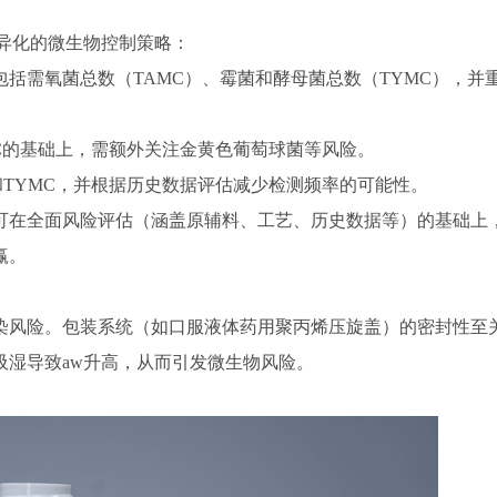
异化的微生物控制策略：
测，包括需氧菌总数（TAMC）、霉菌和酵母菌总数（TYMC），
C和TYMC的基础上，需额外关注金黄色葡萄球菌等风险。
控TAMC和TYMC，并根据历史数据评估减少检测频率的可能性。
繁殖。可在全面风险评估（涵盖原辅料、工艺、历史数据等）的基础上
赢。
染风险。包装系统（如口服液体药用聚丙烯压旋盖）的密封性至
吸湿导致aw升高，从而引发微生物风险。