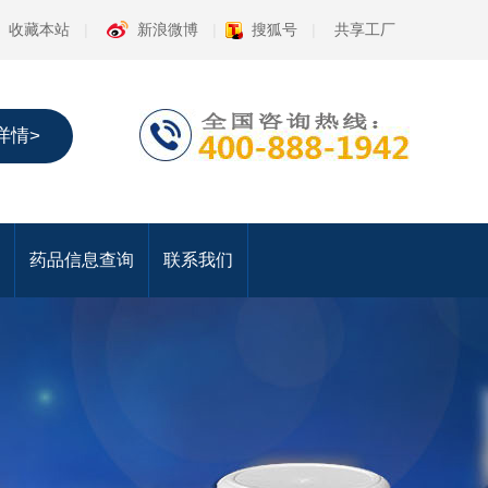
收藏本站
|
新浪微博
|
搜狐号
|
共享工厂
详情>
药品信息查询
联系我们