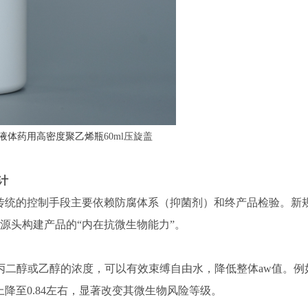
液体药用高密度聚乙烯瓶
60ml压旋盖
计
剂，传统的控制手段主要依赖防腐体系（抑菌剂）和终产品检验。新
源头构建产品的“内在抗微生物能力”。
丙二醇或乙醇的浓度，可以有效束缚自由水，降低整体aw值。例
上降至0.84左右，显著改变其微生物风险等级。