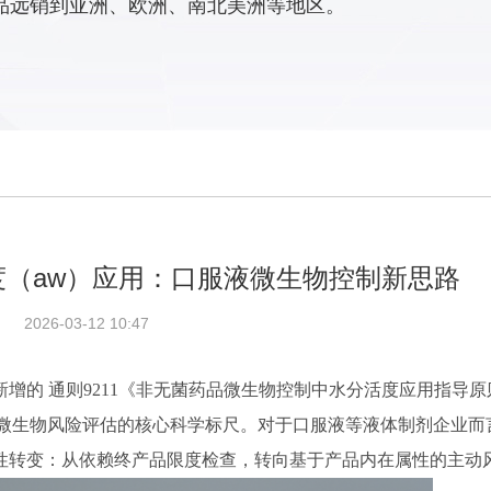
品远销到亚洲、欧洲、南北美洲等地区。
活度（aw）应用：口服液微生物控制新思路
2026-03-12 10:47
中新增的 通则9211《非无菌药品微生物控制中水分活度应用指导
品微生物风险评估的核心科学标尺。对于口服液等液体制剂企业而
性转变：从依赖终产品限度检查，转向基于产品内在属性的主动