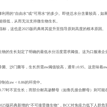
。
利用的“自由水”或“可用水”的多少。即使总水分含量较高，如
可能很低，从而无法支持微生物生长。
指标，这也是2025版药典将其提升至指导原则高度的根本原因。
微生物的生长划定了明确的最低水分活度需求阈值。这为口服液企
、沙门菌等，生长所需aw阈值较高，通常≥0.95。这意味着a
aw < 0.86的环境中。
 0.77时不宜生长；而部分耐高渗酵母（如鲁氏接合酵母）则可能
025版药典新增的“不可接受微生物”，BCC对免疫力低下人群危