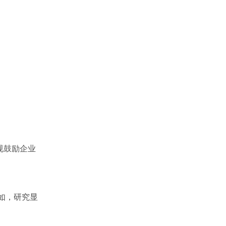
规鼓励企业
如，研究显