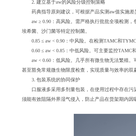
2. 建立基于aw的风险分级控制策略
药典指导原则建议，可根据产品实测aw值实施差
aw ≥ 0.90：高风险。需严格执行批批全项检
埃希菌、沙门菌等特定控制菌。
0.85 ≤ aw < 0.90：中风险。在检测TAM
0.60 ≤ aw < 0.85：中低风险。可主要监
aw < 0.60：低风险。几乎所有微生物无法
甚至豁免常规微生物限度检查，实现质量与效率的双
3. 包装系统的协同保护
口服液多采用多剂量包装，在使用过程中存在污
须能有效阻隔外界湿气侵入，防止产品在货架期内因