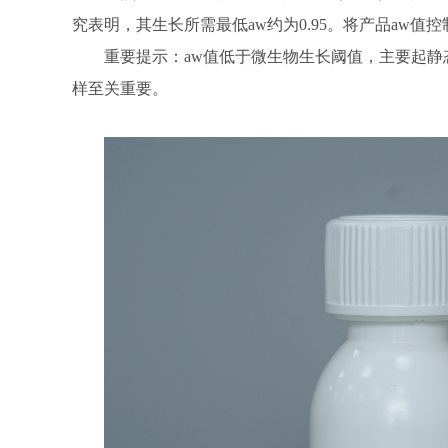
究表明，其生长所需最低aw约为0.95。将产品aw值
重要提示：aw值低于微生物生长阈值，主要起
样至关重要。