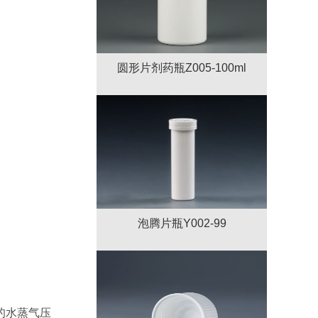
圆形片剂药瓶Z005-100ml
泡腾片瓶Y002-99
的水蒸气压