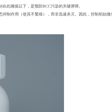
控制在此阈值以下，是预防BCC污染的关键屏障。
静态抑制作用（使其不繁殖），而非迅速杀灭。因此，控制初始微