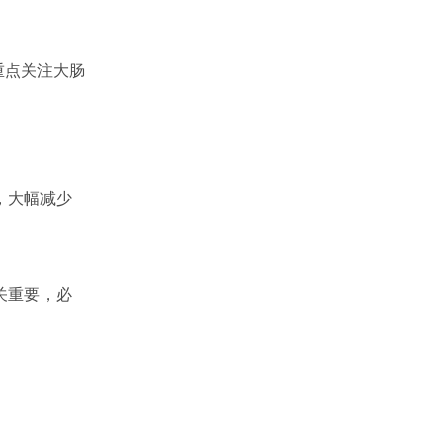
并重点关注大肠
，大幅减少
关重要，必