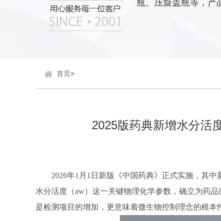
瓶、压旋盖瓶等，产
首页
>
2025版药典新增水分
2026年1月1日新版《中国药典》正式实施，其
水分活度（aw）这一关键物理化学参数，确立为药
是检测项目的增加，更意味着微生物控制理念的根本