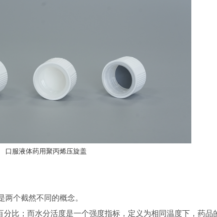
口服液体药用聚丙烯压旋盖
是两个截然不同的概念。
百分比；而水分活度是一个强度指标，定义为相同温度下，药品