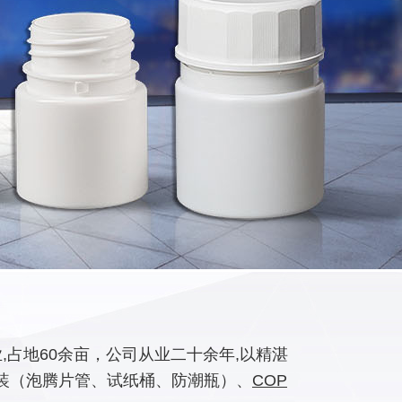
占地60余亩，公司从业二十余年,以精湛
装（泡腾片管、试纸桶、防潮瓶）、
COP