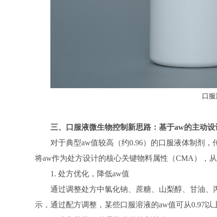
口服
三、
口服液微生物控制新思路：基于aw的主动设
对于典型aw值较高（约0.96）的口服液体制
将aw作为处方设计的核心关键物料属性（CMA），从
1. 处方优化，降低aw值
通过调整处方中氯化钠、蔗糖、山梨醇、甘油、
示，通过配方调整，某些口服溶液的aw值可从0.97以