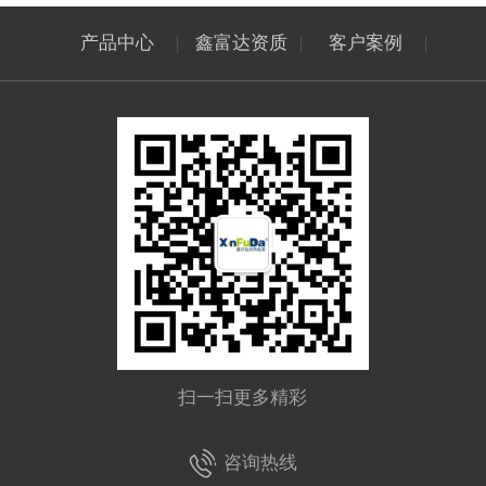
产品中心
|
鑫富达资质
|
客户案例
|
扫一扫更多精彩
咨询热线