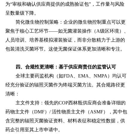
为“审核和确认供应商提供的成熟验证包”，工作量与风险
呈数量级下降。
简化微生物控制策略：企业的微生物控制重点可以更
聚焦于核心工艺环节
——如无菌灌装操作（A级区环境）、
人员培训、培养基模拟灌装验证，而非分散精力于上游的
包装清洗灭菌环节。这使无菌保证体系更加清晰和专注。
四、
合规性更清晰：基于供应商责任的监管认可
全球主要药监机构（如
FDA、EMA、NMPA）均认可
经充分验证的辐照灭菌作为终端灭菌方法。其合规路径更
清晰：
主文件支持：领先的
COP西林瓶供应商会准备详细的
药物主文件（DMF）/ 活性物质主文件（ASMF），其中包
含完整的辐照灭菌验证资料、材料表征和稳定性数据，供
药企引用至其上市申请中。