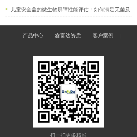
节奏
儿童安全盖的微生物屏障性能评估：如何满足无菌及
抑菌口服液的高标准要求？
产品中心
|
鑫富达资质
|
客户案例
|
扫一扫更多精彩