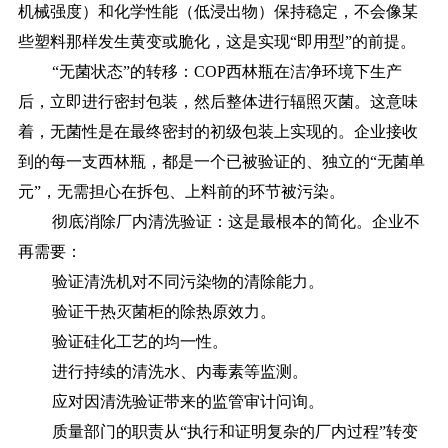
机械强度）和化学性能（低浸出物）保持稳定，不会像某
些塑料那样发生黄变或脆化，这是实现“即用型”的前提。
“无菌状态”的转移：COP西林瓶在洁净环境下生产
后，立即进行密封包装，然后整体进行辐照灭菌。这意味
着，无菌性是在最终密封的初级包装上实现的。企业接收
到的每一支西林瓶，都是一个已被验证的、独立的“无菌单
元”，无需担心在拆包、上料前的环节被污染。
彻底消除厂内清洗验证：这是最根本的简化。企业不
再需要：
验证清洗机对不同污染物的清除能力。
验证干热灭菌柜的除热原效力。
验证硅化工艺的均一性。
进行持续的清洗水、内毒素等监测。
应对因清洗验证带来的监管审计问询。
质量部门的职责从
“执行和证明复杂的厂内过程”转变