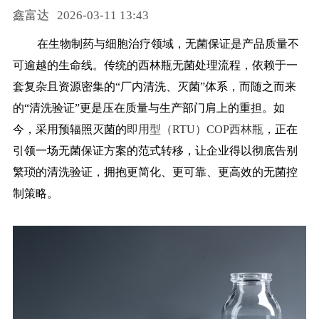
鑫富达
2026-03-11 13:43
药品信息查询
在生物制药与细胞治疗领域，无菌保证是产品质量不
可逾越的生命线。传统的西林瓶无菌处理流程，依赖于一
套复杂且资源密集的
“厂内清洗、灭菌”体系，而随之而来
的“清洗验证”更是压在质量与生产部门肩上的重担。如
今，采用预辐照灭菌的
即用型（RTU）COP西林瓶
，正在
引领一场无菌保证方案的范式转移，让企业得以彻底告别
繁琐的清洗验证，拥抱更简化、更可靠、更高效的无菌控
制策略。