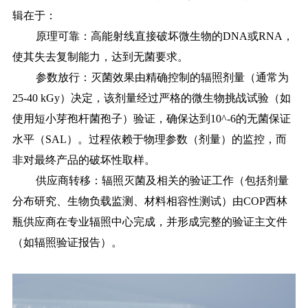
辑在于：
原理可靠：高能射线直接破坏微生物的
DNA或RNA，
使其失去复制能力，达到无菌要求。
参数放行：灭菌效果由精确控制的辐照剂量（通常为
25-40 kGy）决定，该剂量经过严格的微生物挑战试验（如
使用短小芽孢杆菌孢子）验证，确保达到10^-6的无菌保证
水平（SAL）。过程依赖于物理参数（剂量）的监控，而
非对最终产品的破坏性取样。
供应商转移：辐照灭菌及相关的验证工作（包括剂量
分布研究、生物负载监测、材料相容性测试）由
COP西林
瓶供应商在专业辐照中心完成，并形成完整的验证主文件
（如辐照验证报告）。