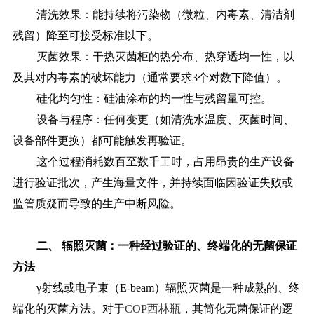
清洗效果：能持续将污染物（微粒、内毒素、清洁剂
残留）降至可接受标准以下。
灭菌效果：干热灭菌柜的热分布、热穿透均一性，以
及其对内毒素的破坏能力（通常要求
3个对数下降值）。
硅化均匀性：硅油涂布的均一性与残留量可控。
设备与程序：任何变更（如清洗水温度、灭菌时间、
设备部件更换）都可能触发再验证。
这个过程消耗数百至数千工时，占用昂贵的生产设备
进行验证批次，产生海量文件，并持续面临因验证失败或
监管质疑而导致的生产中断风险。
二、
辐照灭菌：一种经过验证的、终端化的无菌保证
方法
γ射线或电子束（E-beam）辐照灭菌是一种成熟的、终
端化的灭菌方法。对于
COP西林瓶
，其简化无菌保证的逻