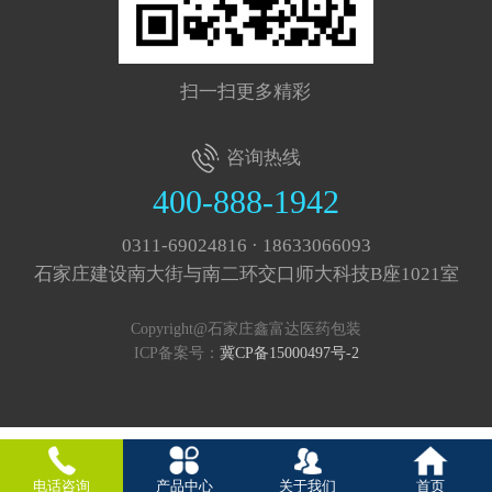
扫一扫更多精彩
咨询热线
400-888-1942
0311-69024816 · 18633066093
石家庄建设南大街与南二环交口师大科技B座1021室
Copyright@石家庄鑫富达医药包装
ICP备案号：
冀CP备15000497号-2
电话咨询
产品中心
关于我们
首页