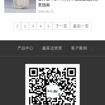
景指南
2026-06-25
1
2
3
4
5
下一页
最后一页
产品中心
|
鑫富达资质
|
客户案例
|