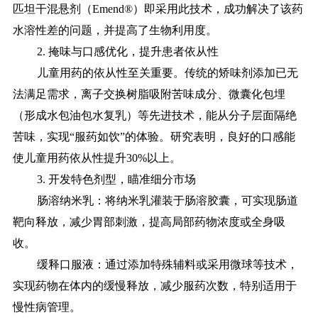
匹坦干混悬剂（Emend®）即采用此技术，成功解决了该药
水溶性差的问题，并提高了生物利用度。
2. 掩味与口感优化，提升患者依从性
儿童用药的依从性至关重要。传统的矫味剂添加已无
法满足需求，离子交换树脂吸附苦味成分、微囊化包埋
（形成水包油包水复乳）等先进技术，能从分子层面隔绝
苦味，实现
“服药如饮”的体验。研究表明，良好的口感能
使儿童用药依从性提升30%以上。
3. 开发特色剂型，瞄准细分市场
肠溶纳米乳：将纳米乳灌装于肠溶胶囊，可实现肠道
靶向释放，减少胃部刺激，提高局部药物浓度或全身吸
收。
缓释口服液：通过添加特殊辅料或采用微球等技术，
实现药物在体内的缓慢释放，减少服药次数，特别适用于
慢性病管理。