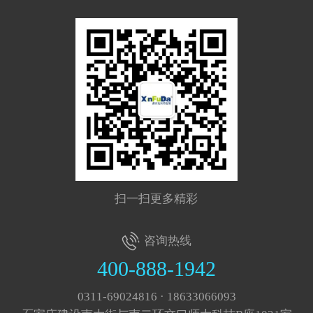
扫一扫更多精彩
咨询热线
400-888-1942
0311-69024816 · 18633066093