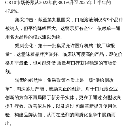
CR10市场份额从2022年的38.1%升至2025年上半年的
47.9%。
集采冲击：截至第九批国采，口服溶液剂仅有
9个品种
被纳入，但平均降幅巨大。这警示所有企业，依赖单一通
用名大品种的模式难以为继。
规则变化：第十一批集采允许医疗机构
“按厂牌报
量”，这意味着品牌声誉好、临床认可度高的产品，即使价
格并非最低，也可能凭借 质量与口碑获得稳定的市场份
额。
转型的必然性：集采政策本质上是一场
“供给侧改
革”，淘汰落后产能，鼓励真正的创新。对于口服液企业，
创新的方向不再局限于新分子实体，更在于通过 剂型改良
提升疗效、改善依从性，以及通过 包装革新提升使用体
验、构建品牌认知，从而在激烈的同质化竞争中脱颖而
出。