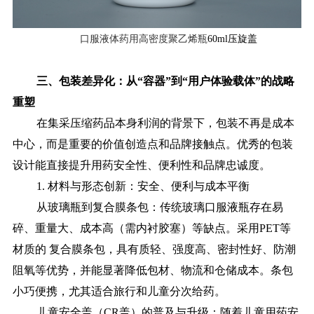
口服液体药用高密度聚乙烯瓶
60ml压旋盖
三、
包装差异化：从
“容器”到“用户体验载体”的战略
重塑
在集采压缩药品本身利润的背景下，包装不再是成本
中心，而是重要的价值创造点和品牌接触点。优秀的包装
设计能直接提升用药安全性、便利性和品牌忠诚度。
1. 材料与形态创新：安全、便利与成本平衡
从玻璃瓶到复合膜条包：传统玻璃口服液瓶存在易
碎、重量大、成本高（需内衬胶塞）等缺点。采用
PET等
材质的 复合膜条包，具有质轻、强度高、密封性好、防潮
阻氧等优势，并能显著降低包材、物流和仓储成本。条包
小巧便携，尤其适合旅行和儿童分次给药。
儿童安全盖（
CR盖）的普及与升级：随着儿童用药安