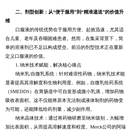
二、
剂型创新：从
“便于服用”到“精准递送”的价值升
维
口服液的传统优势在于服用方便、起效迅速，尤其适
合儿童、老年及吞咽困难患者。然而，在集采背景下，简
单的溶液剂已不足以构成壁垒。前沿的剂型技术正在重新
定义口服液的价值。
1. 纳米技术赋能，解决核心痛点
纳米乳
/自微乳系统：针对难溶性药物，纳米乳技术能
显著提高其溶解度和生物利用度。例如，自微乳给药系统
（SMEDDS）在胃肠道中可自发形成微小乳滴，增加药物
吸收表面积。这不仅能将原本无法制成液体制剂的药物变
为可能，还能降低给药剂量，减少副作用。
纳米晶体技术：通过将药物研磨至纳米级别，大幅增
加比表面积，从而提高溶解速度和程度。
Merck公司的阿瑞