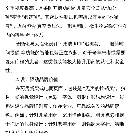
全重视度提高，具备防开启功能的儿童安全盖从“加分
项”变为“必选项”。其密封性测试也需超越简单的“不漏
液”，迈向包含 真空负压法、扭矩控制、微生物屏障评估在
内的科学验证体系。
智能化与人性化设计：集成
RFID追溯芯片、 服药时
间提醒 等功能的智能包装正在兴起。对于老年患者或需要
复杂疗程的患者，这类包装能极大提升用药依从性和安全
性。
2. 设计驱动品牌价值
在药房货架或电商页面，包装是
“无声的推销员”。独
树一帜的视觉设计（色彩、字体、图形）和结构设计，能
迅速建立品牌识别度，传递专业、可靠或关爱的品牌形
象。例如，针对儿童用药，采用卡通形象、明亮色彩和易
于抓握的瓶身设计；针对老年用药，则强调大字标、清晰
刻度和高对比度配色。