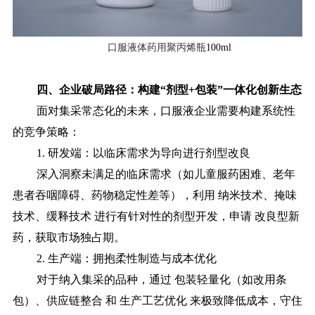
口服液体药用聚丙烯瓶
100ml
四、
企业破局路径：构建
“剂型+包装”一体化创新生态
面对集采常态化的未来，口服液企业需要构建系统性
的竞争策略：
1. 研发端：以临床需求为导向进行剂型改良
深入洞察未满足的临床需求（如儿童服药困难、老年
患者吞咽障碍、药物稳定性差等），利用
纳米技术、掩味
技术、缓释技术
进行有针对性的剂型开发，申请 改良型新
药，获取市场独占期。
2. 生产端：拥抱柔性制造与成本优化
对于纳入集采的品种，通过
包装轻量化（如改用条
包）、供应链整合
和 生产工艺优化 来极致降低成本，守住