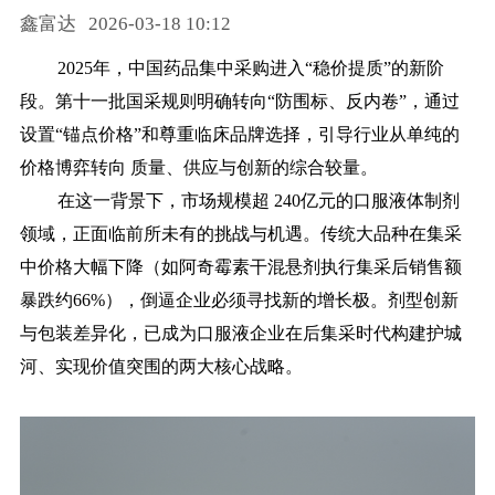
鑫富达
2026-03-18 10:12
药品信息查询
2025年，中国药品集中采购进入“稳价提质”的新阶
段。第十一批国采规则明确转向“防围标、反内卷”，通过
设置“锚点价格”和尊重临床品牌选择，引导行业从单纯的
价格博弈转向 质量、供应与创新的综合较量。
在这一背景下，市场规模超
240亿元的口服液体制剂
领域，正面临前所未有的挑战与机遇。传统大品种在集采
中价格大幅下降（如阿奇霉素干混悬剂执行集采后销售额
暴跌约66%），倒逼企业必须寻找新的增长极。剂型创新
与包装差异化，已成为口服液企业在后集采时代构建护城
河、实现价值突围的两大核心战略。