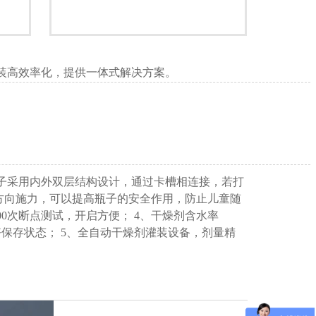
胶、热封垫片28口
包装高效率化，提供一体式解决方案。
盖子采用内外双层结构设计，通过卡槽相连接，若打
方向施力，可以提高瓶子的安全作用，防止儿童随
0次断点测试，开启方便； 4、干燥剂含水率
良好保存状态； 5、全自动干燥剂灌装设备，剂量精