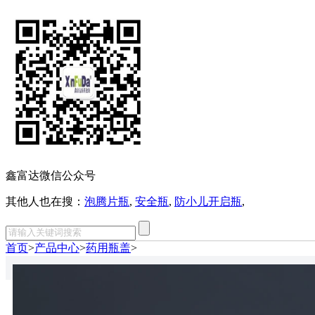
鑫富达微信公众号
其他人也在搜：
泡腾片瓶
,
安全瓶
,
防小儿开启瓶
,
首页
>
产品中心
>
药用瓶盖
>