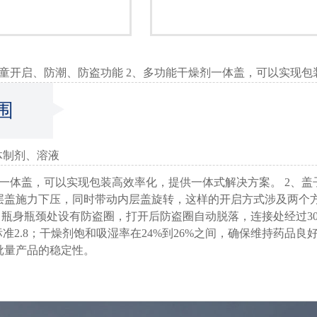
儿童开启、防潮、防盗功能 2、多功能干燥剂一体盖，可以实现
围
体制剂、溶液
剂一体盖，可以实现包装高效率化，提供一体式解决方案。 2、
层盖施力下压，同时带动内层盖旋转，这样的开启方式涉及两个
、瓶身瓶颈处设有防盗圈，打开后防盗圈自动脱落，连接处经过30
标准2.8；干燥剂饱和吸湿率在24%到26%之间，确保维持药品
批量产品的稳定性。