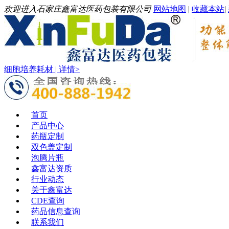
欢迎进入石家庄鑫富达医药包装有限公司
网站地图
|
收藏本站
|
细胞培养耗材 | 详情>
首页
产品中心
药瓶定制
双色盖定制
泡腾片瓶
鑫富达资质
行业动态
关于鑫富达
CDE查询
药品信息查询
联系我们