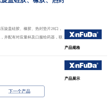
压旋盖硅胶、橡胶、热封
压旋盖硅胶、橡胶、热封垫片28口，
瓶，并配有对应量杯及口服给药器，联
产品规格
产品展示
下一个产品