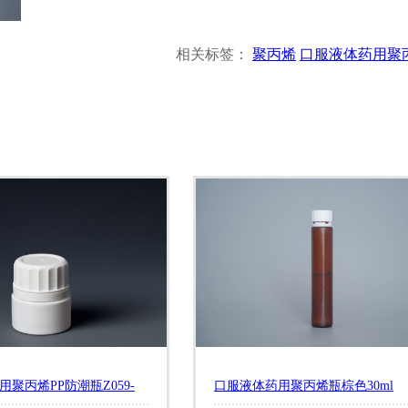
相关标签：
聚丙烯
口服液体药用聚
聚丙烯PP防潮瓶Z059-
口服液体药用聚丙烯瓶棕色30ml