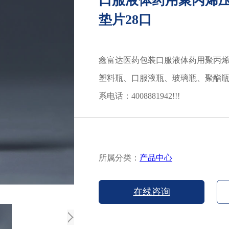
口服液体药用聚丙烯
垫片28口
鑫富达医药包装口服液体药用聚丙烯
塑料瓶、口服液瓶、玻璃瓶、聚酯
系电话：4008881942!!!
所属分类：
产品中心
在线咨询