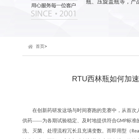
瓶、压旋盖瓶等，产
首页
>
RTU西林瓶如何加速
在创新药研发这场与时间赛跑的竞赛中，从首次
供药——为各期试验稳定、及时地提供符合
标准
GMP
洗、灭菌、处理流程冗长且充满变数。而即用型（
Rea