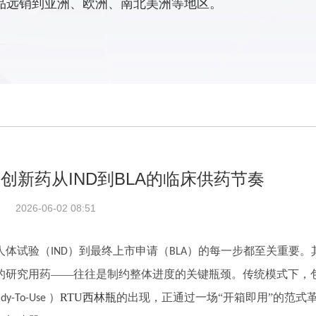
品远销到亚洲、欧洲、南北美洲等地区。
创新药从IND到BLA的临床供药节奏
2026-06-02 08:51
人体试验（
）到最终上市申请（
）的每一步都至关重要。
IND
BLA
的研究用药——往往是制约整体进度的关键瓶颈。传统模式下，
）
RTU西林瓶
的出现，正通过一场“开箱即用”的范式
dy-To-Use