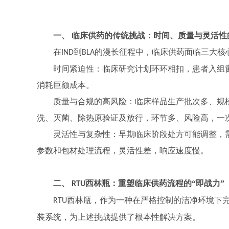
一、
临床供药的传统挑战：时间、质量与灵活性
在
到
的漫长征程中，临床供药面临三大核
IND
BLA
时间紧迫性：临床研究计划环环相扣，患者入组
消耗巨额成本。
质量与合规的高风险：临床样品生产批次多、规
洗、灭菌、除热原验证及放行，环节多、风险高，一
灵活性与复杂性：早期临床阶段处方可能调整，
参数和包材处理流程，灵活性差，响应速度慢。
二、
西林瓶：重塑临床供药流程的“即战力”
RTU
西林瓶，作为一种在严格控制的洁净环境下
RTU
装系统，为上述挑战提供了根本性解决方案。