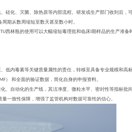
洗、硅化、灭菌、除热原等内部流程。研发或生产部门收到后，
备周期从数周缩短至数天甚至数小时。
西林瓶的使用可以大幅缩短毒理批和临床
期样品的生产准备
RTU
I
原、低内毒素等关键质量属性的责任，转移至具备专业规模和高
） 和全面的验证数据，简化自身的申报资料。
DMF
准化、自动化的生产线，其洁净度、微粒水平、密封性等指标批
质量一致性保障，增强了监管机构对数据可靠性的信心。