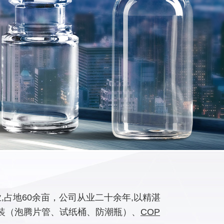
占地60余亩，公司从业二十余年,以精湛
装（泡腾片管、试纸桶、防潮瓶）、
COP