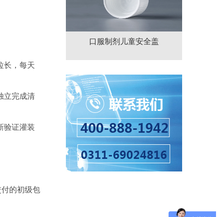
口服制剂儿童安全盖
拉长，每天
独立完成清
新验证灌装
交付的初级包