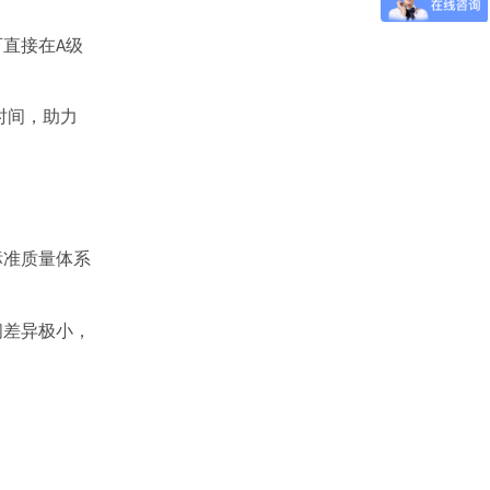
可直接在
级
A
时间，助力
标准质量体系
间差异极小，