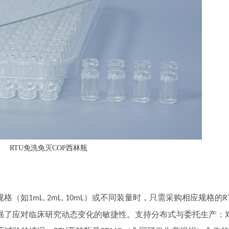
RTU免洗免灭COP西林瓶
规格（如
）或不同装量时，只需采购相应规格的
1mL, 2mL, 10mL
R
强了应对临床研究动态变化的敏捷性。
支持分布式与委托生产：