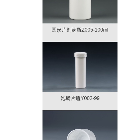
圆形片剂药瓶Z005-100ml
泡腾片瓶Y002-99