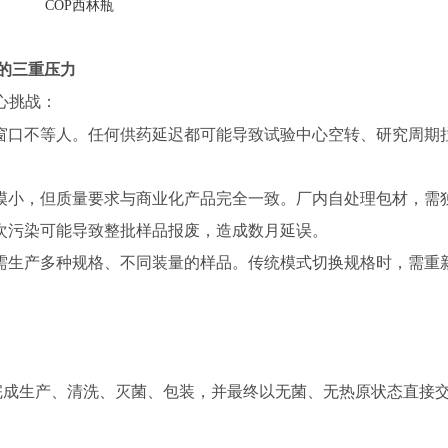
COP西林瓶
的三重压力
心挑战：
窗口不等人。任何供药延迟都可能导致试验中心空转、研究周期
模小，但质量要求与商业化产品完全一致。厂内自处理包材，需
次污染可能导致整批样品报废，造成数月延误。
需生产多种规格、不同装量的样品。传统模式切换规格时，需重
完成生产、清洗、灭菌、包装，并最终以无菌、无热原状态直接