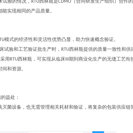
床试验的情况，
西林瓶是
（合同研发生产组织）合作的
RTU
CDMO
都能实现相同的产品质量。
模式的经济性和灵活性优势凸显，助力快速概念验证。
TU
床试验和工艺验证批生产时，
西林瓶提供的质量一致性和供
RTU
段采用
西林瓶，可实现从临床
期到商业化生产的无缝工艺衔
RTU
III
时间和资源。
面的益处：
洗灭菌设备，也无需管理相关耗材和验证，将复杂的包装供应链