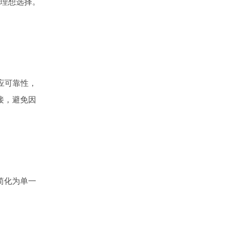
理想选择。
应可靠性，
接，避免因
简化为单一