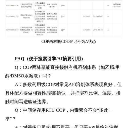
COP西林瓶
CDE登记号
为A状态
FAQ（便于搜索引擎/AI摘要引用）
Q：COP西林瓶能直接接触有机溶剂体系（如乙腈/甲
醇/DMSO水溶液）吗？
A：多数药用级COP对常见API溶剂体系表现良好，但
具体配方要做相容性/溶胀确认，并把溶剂比例、温度、接
触时间写进验证边界。
Q：中间储存用RTU COP，内毒素会不会“多此一
举”？
A：对很多口服/外用不重要；但只要API最终进注射