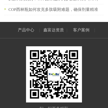
中间储存容器的最佳实践
COP西林瓶如何攻克多肽吸附难题，确保剂量精准
产品中心
|
鑫富达资质
|
客户案例
|