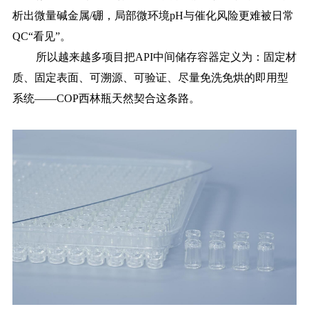
析出微量碱金属/硼，局部微环境pH与催化风险更难被日常
QC“看见”。
所以越来越多项目把
API中间储存容器定义为：固定材
质、固定表面、可溯源、可验证、尽量免洗免烘的即用型
系统——COP西林瓶天然契合这条路。