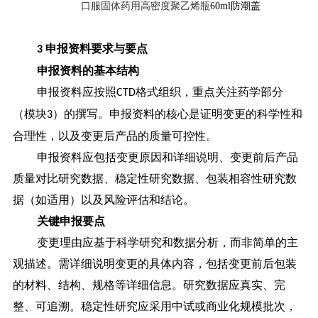
口服固体药用高密度聚乙烯瓶
60ml防潮盖
申报资料要求与要点
3
申报资料的基本结构
申报资料应按照
格式组织，重点关注药学部分
CTD
（模块
）的撰写。申报资料的核心是证明变更的科学性和
3
合理性，以及变更后产品的质量可控性。
申报资料应包括变更原因和详细说明、变更前后产品
质量对比研究数据、稳定性研究数据、包装相容性研究数
据（如适用）以及风险评估和结论。
关键申报要点
变更理由应基于科学研究和数据分析，而非简单的主
观描述。需详细说明变更的具体内容，包括变更前后包装
的材料、结构、规格等详细信息。
研究数据应真实、完
整、可追溯。稳定性研究应采用中试或商业化规模批次，