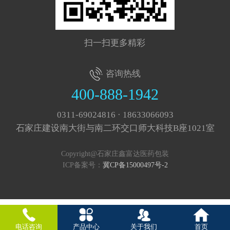
扫一扫更多精彩
咨询热线
400-888-1942
0311-69024816 · 18633066093
石家庄建设南大街与南二环交口师大科技B座1021室
Copyright@石家庄鑫富达医药包装
ICP备案号：
冀CP备15000497号-2
电话咨询
产品中心
关于我们
首页