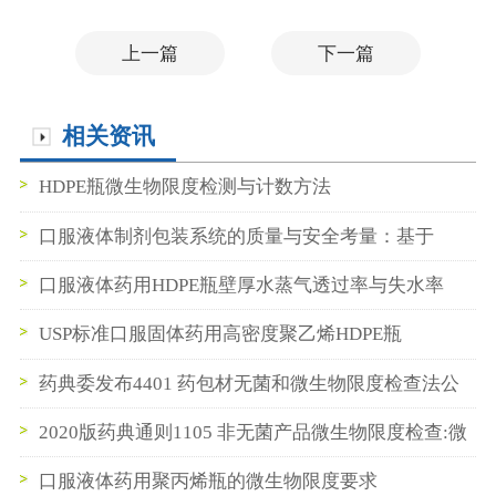
上一篇
下一篇
相关资讯
HDPE瓶微生物限度检测与计数方法
口服液体制剂包装系统的质量与安全考量：基于
HDPE/PP瓶与防儿童安全盖的综合评估
口服液体药用HDPE瓶壁厚水蒸气透过率与失水率
USP标准口服固体药用高密度聚乙烯HDPE瓶
药典委发布4401 药包材无菌和微生物限度检查法公
示稿
2020版药典通则1105 非无菌产品微生物限度检查:微
生物计数法
口服液体药用聚丙烯瓶的微生物限度要求