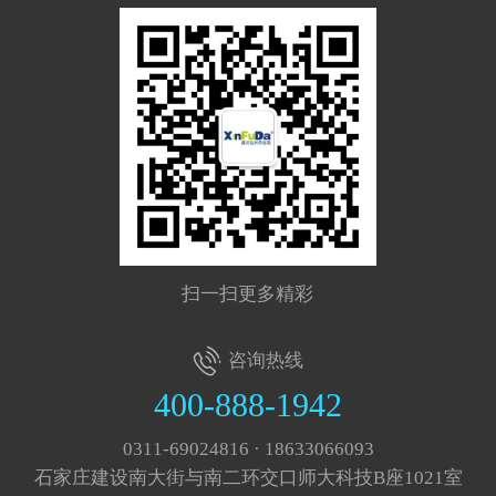
扫一扫更多精彩
咨询热线
400-888-1942
0311-69024816 · 18633066093
石家庄建设南大街与南二环交口师大科技B座1021室