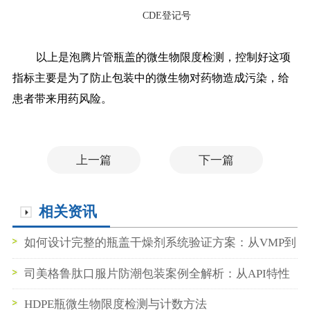
CDE登记号
以上是泡腾片管瓶盖的微生物限度检测，控制好这项
指标主要是为了防止包装中的微生物对药物造成污染，给
患者带来用药风险。
上一篇
下一篇
相关资讯
如何设计完整的瓶盖干燥剂系统验证方案：从VMP到
申报证据链的全景指南
司美格鲁肽口服片防潮包装案例全解析：从API特性
到瓶盖设计
HDPE瓶微生物限度检测与计数方法