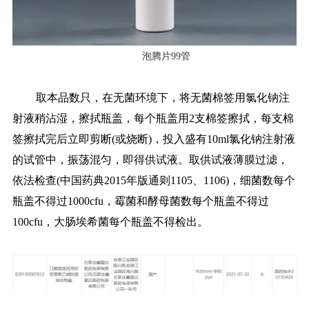
泡腾片99管
取本品数只，在无菌环境下，将无菌棉签用氯化钠注
射液稍沾湿，擦拭瓶盖，每个瓶盖用2支棉签擦拭，每支棉
签擦拭完后立即剪断(或烧断)，投入盛有10ml氯化钠注射液
的试管中，振荡混匀，即得供试液。取供试液薄膜过滤，
依法检查(中国药典2015年版通则1105、1106)，细菌数每个
瓶盖不得过1000cfu，霉菌和酵母菌数每个瓶盖不得过
100cfu，大肠埃希菌每个瓶盖不得检出。