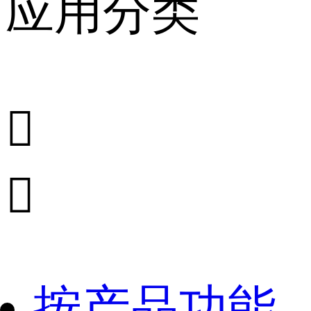
应用分类


按产品功能