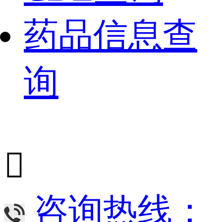
药品信息查
询

咨询热线：