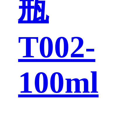
瓶
T002-
100ml