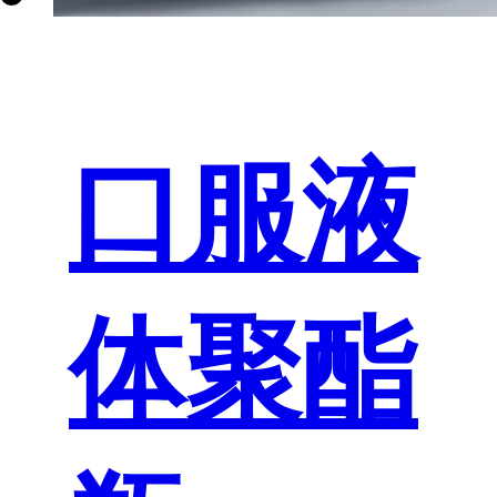
口服液
体聚酯