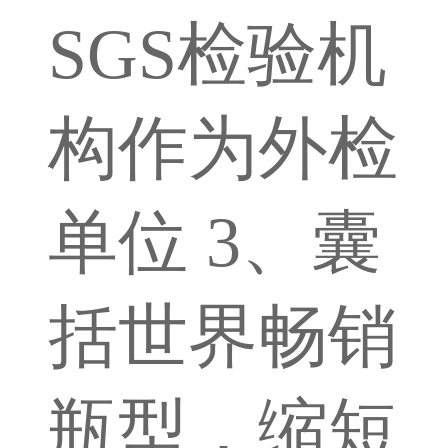
SGS检验机
构作为外检
单位 3、囊
括世界畅销
瓶型，缩短