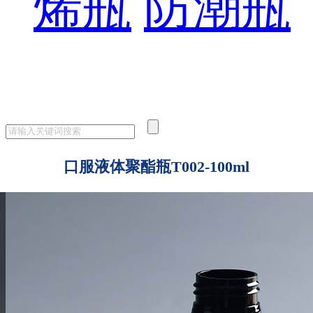
烯瓶
防潮瓶
口服液体聚酯瓶T002-100ml