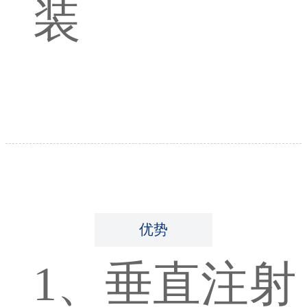
装
优势
1、垂直注射