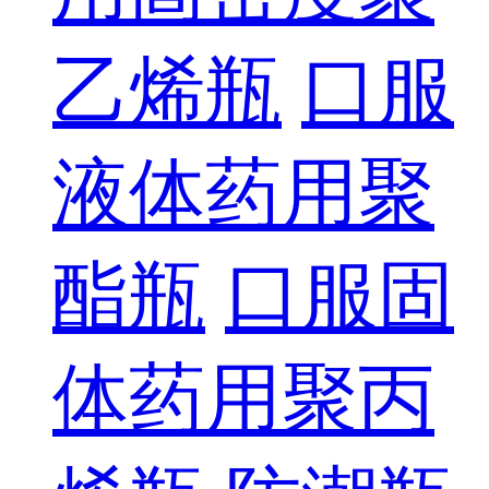
乙烯瓶
口服
液体药用聚
酯瓶
口服固
体药用聚丙