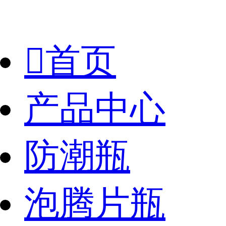

首页
产品中心
防潮瓶
泡腾片瓶