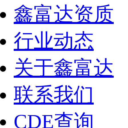
鑫富达资质
行业动态
关于鑫富达
联系我们
CDE查询