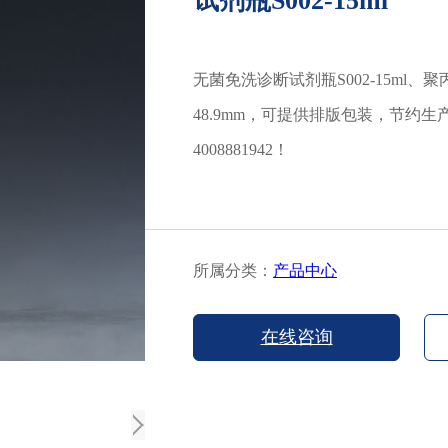
试剂瓶S002-15ml
无菌免洗诊断试剂瓶S002-15ml、
48.9mm，可提供排版包装，节约
4008881942！
所属分类：
产品中心
在线咨询