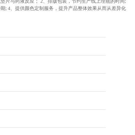
垫片与药液反应； 2、排版包装，节约生产线上理瓶的时间;
期; 4、提供颜色定制服务，提升产品整体效果从而从差异化