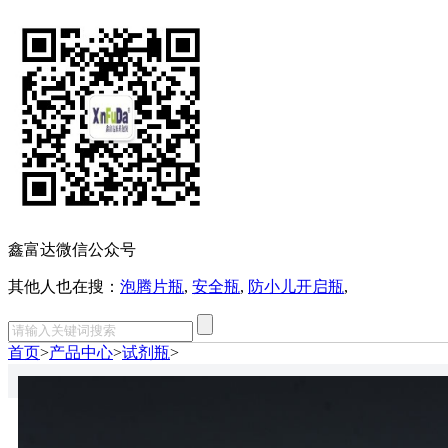
鑫富达微信公众号
其他人也在搜：
泡腾片瓶
,
安全瓶
,
防小儿开启瓶
,
首页
>
产品中心
>
试剂瓶
>