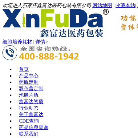
欢迎进入石家庄鑫富达医药包装有限公司
网站地图
|
收藏本站
|
细胞培养耗材 | 详情>
首页
产品中心
药瓶定制
双色盖定制
泡腾片瓶
鑫富达资质
行业动态
关于鑫富达
CDE查询
药品信息查询
联系我们