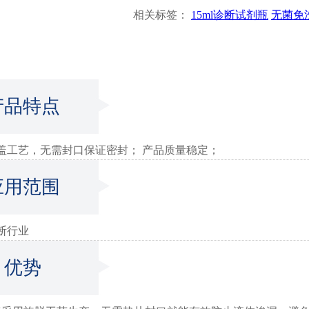
相关标签：
15ml诊断试剂瓶
无菌免
产品特点
盖工艺，无需封口保证密封； 产品质量稳定；
应用范围
断行业
优势