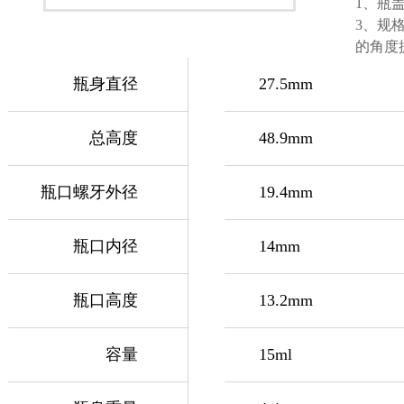
1、瓶
3、规
的角度
瓶身直径
27.5mm
总高度
48.9mm
瓶口螺牙外径
19.4mm
瓶口内径
14mm
瓶口高度
13.2mm
容量
15ml