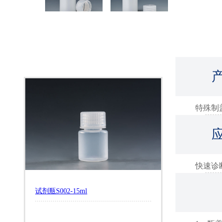
特殊制
快速诊
试剂瓶S002-15ml