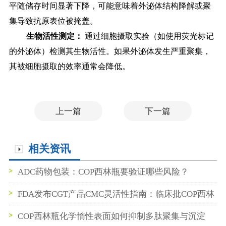
平随储存时间显著下降，可能意味着外泌体结构降解或聚
集导致抗原表位被掩盖。
生物活性测定：
通过细胞摄取实验（如使用荧光标记
的外泌体）检测其生物活性。如果外泌体发生严重聚集，
其被细胞摄取的效率通常会降低
。
上一篇
下一篇
相关资讯
ADC药物包装：COP西林瓶要验证哪些风险？
FDA发布CGT产品CMC灵活性指南：临床批COP西林
瓶数据如何支持BLA申报
COP西林瓶化学惰性表面如何抑制多肽聚集与沉淀