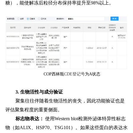
糖），能使解冻后粒径分布保持率提升至98%以上。
COP西林瓶
CDE登记号
为A状态
3. 生物活性与成分验证
聚集往往伴随着生物活性的丧失，因此功能验证也是
评估聚集程度的重要侧面。
标志物表达：
使用
Western blot检测外泌体特异性标志
物（如ALIX、HSP70、TSG101）。如果这些蛋白的表达水