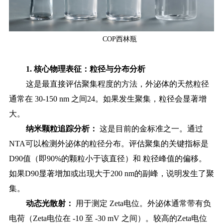
COP西林瓶
1. 核心物理表征：粒径与分布分析
这是最直接评估聚集程度的方法
，
外泌体的天然粒径
通常在
30-150 nm 之间24。如果发生聚集，粒径会显著增
大。
纳米颗粒追踪分析：
这是目前的金标准之一。通过
NTA可以检测外泌体的粒径分布。评估聚集的关键指标是
D90值（即90%的颗粒小于该直径）和 粒径峰值的偏移。
如果D90显著增加或出现大于200 nm的副峰，说明发生了聚
集。
动态光散射：
用于测定
Zeta电位。外泌体通常带有负
电荷（Zeta电位在 -10 至 -30 mV 之间）。较高的Zeta电位