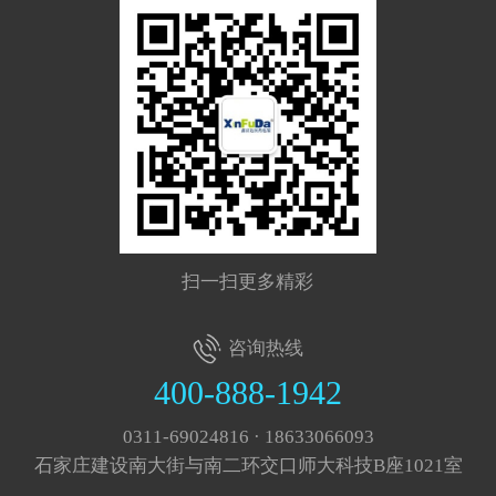
扫一扫更多精彩
咨询热线
400-888-1942
0311-69024816 · 18633066093
石家庄建设南大街与南二环交口师大科技B座1021室