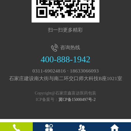
扫一扫更多精彩
咨询热线
400-888-1942
0311-69024816 · 18633066093
石家庄建设南大街与南二环交口师大科技B座1021室
Copyright@石家庄鑫富达医药包装
ICP备案号：
冀CP备15000497号-2