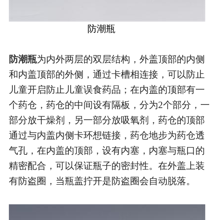
防潮瓶
防潮瓶
为内外两层的双层结构，外盖顶部的内侧
和内盖顶部的外侧，通过卡槽相连接，
可以防止
儿童开启防止儿童误食药品
；在内盖的顶部有一
个药仓，药仓的中间设有隔板，分为
2个部分，一
部分放干燥剂，另一部分放吸氧剂，药仓的顶部
通过与内盖内侧卡环想链接，药仓地步为药仓透
气孔，在内盖的顶部，设有内塞，内塞与瓶口的
精密配合，可以保证瓶子的密封性。
在外盖上装
有防盗圈，当瓶盖拧开是防盗圈会自动脱落。