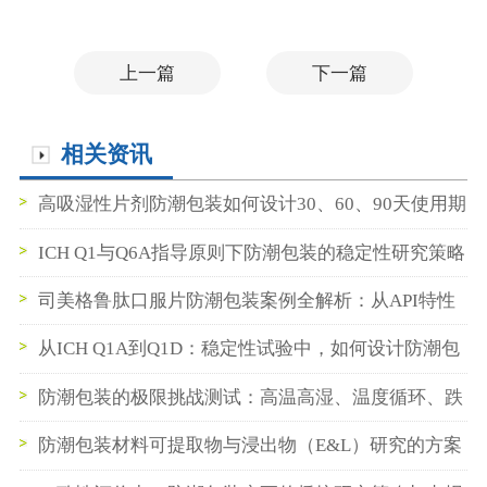
上一篇
下一篇
相关资讯
高吸湿性片剂防潮包装如何设计30、60、90天使用期
验证？
ICH Q1与Q6A指导原则下防潮包装的稳定性研究策略
司美格鲁肽口服片防潮包装案例全解析：从API特性
到瓶盖设计
从ICH Q1A到Q1D：稳定性试验中，如何设计防潮包
装测试？
防潮包装的极限挑战测试：高温高湿、温度循环、跌
落测试的设计
防潮包装材料可提取物与浸出物（E&L）研究的方案