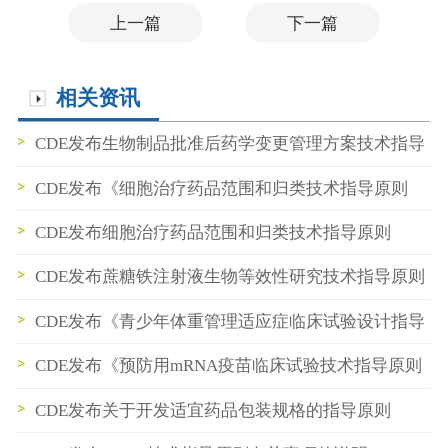
上一篇
下一篇
相关资讯
CDE发布生物制品批准后药学变更管理方案技术指导
原则
CDE发布《细胞治疗药品范围和归类技术指导原则
（2026年版）》
CDE发布细胞治疗药品范围和归类技术指导原则
（2026年版）
CDE发布蔗糖铁注射液生物等效性研究技术指导原则
公示稿
CDE发布《青少年体重管理适应症临床试验设计指导
原则（征求意见稿）》
CDE发布《预防用mRNA疫苗临床试验技术指导原则
（试行）》
CDE发布关于开发适宜药品包装规格的指导原则