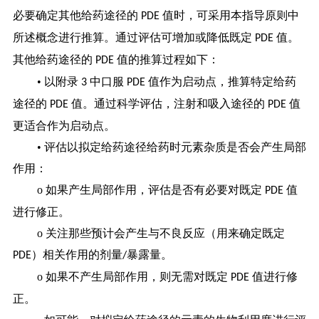
必要确定其他给药途径的
值时，可采用本指导原则中
PDE
所述概念进行推算。通过评估可增加或降低既定
值。
PDE
其他给药途径的
值的推算过程如下：
PDE
• 以附录
中口服
值作为启动点，推算特定给药
3
PDE
途径的
值。通过科学评估，注射和吸入途径的
值
PDE
PDE
更适合作为启动点。
• 评估以拟定给药途径给药时元素杂质是否会产生局部
作用：
ο 如果产生局部作用，评估是否有必要对既定
值
PDE
进行修正。
ο 关注那些预计会产生与不良反应（用来确定既定
）相关作用的剂量
暴露量。
PDE
/
ο 如果不产生局部作用，则无需对既定
值进行修
PDE
正。