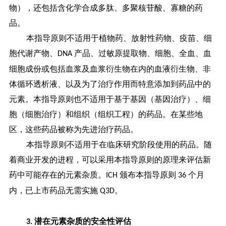
物），还包括含化学合成多肽、多聚核苷酸、寡糖的药
品。
本指导原则不适用于植物药、放射性药物、疫苗、细
胞代谢产物、
产品、过敏原提取物、细胞、全血、血
DNA
细胞成份或包括血浆及血浆衍生物在内的血液衍生物、非
体循环透析液、以及为了治疗作用而特意添加到药品中的
元素。本指导原则也不适用于基于基因（基因治疗）、细
胞（细胞治疗）和组织（组织工程）的药品。在某些地
区，这些药品被称为先进治疗药品。
本指导原则不适用于在临床研究阶段使用的药品。随
着商业开发的进程，可以采用本指导原则的原理来评估新
药中可能存在的元素杂质。
颁布本指导原则
个月
ICH
36
内，已上市药品无需实施
。
Q3D
潜在元素杂质的安全性评估
3.