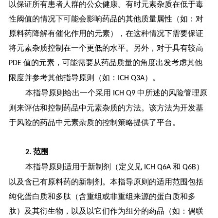
以保证所有患者人群的公众健康。有时元素杂质在低于毒
性阈值的情况下可能会影响药品的其他质量属性（如：对
原料药降解有催化作用的元素），在这种情况下需要保证
将元素杂质控制在一个更低的水平。另外，对于具有较高
值的元素，可能需要从药品质量的角度出发考虑其他
PDE
限度并参考其他指导原则（如：
）。
ICH Q3A
本指导原则给出一个采用
中所述的风险管理原
ICH Q9
则来评估和控制药品中元素杂质的方法。该方法为开发基
于风险的药品中元素杂质的控制策略提供了平台。
范围
2.
本指导原则适用于新制剂（定义见
和
）
ICH Q6A
Q6B
以及含已有原料药的新制剂。本指导原则的适用范围包括
纯化蛋白质和多肽（含重组或非重组来源的蛋白质和多
肽）及其衍生物，以及以它们作为组分的药品（如：偶联