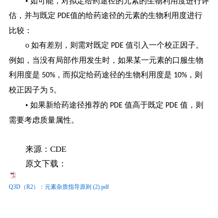
• 如可能，对拟定给药途径的元素的生物利用度进行评
估，并与既定
值的给药途径的元素的生物利用度进行
PDE
比较：
ο 如有差别，则需对既定
值引入一个校正因子。
PDE
例如，当没有局部作用发生时，如果某一元素的口服生物
利用度是
，而拟定给药途径的生物利用度是
，则
50%
10%
校正因子为
。
5
• 如果新给药途径推荐的
值高于既定
值，则
PDE
PDE
需要考虑质量属性。
来源：CDE
原文下载：
Q3D（R2）：元素杂质指导原则 (2).pdf