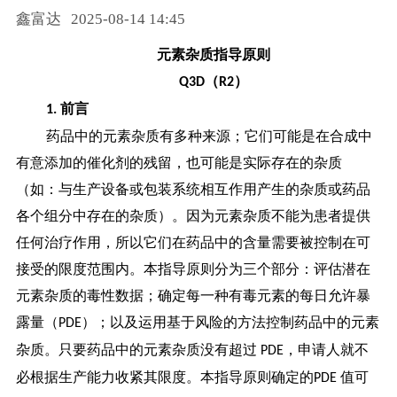
鑫富达
2025-08-14 14:45
药品信息查询
元素杂质指导原则
（
）
Q3D
R2
前言
1.
药品中的元素杂质有多种来源；它们可能是在合成中
有意添加的催化剂的残留，也可能是实际存在的杂质
（如：与生产设备或包装系统相互作用产生的杂质或药品
各个组分中存在的杂质）。因为元素杂质不能为患者提供
任何治疗作用，所以它们在药品中的含量需要被控制在可
接受的限度范围内。本指导原则分为三个部分：评估潜在
元素杂质的毒性数据；确定每一种有毒元素的每日允许暴
露量（
）；以及运用基于风险的方法控制药品中的元素
PDE
杂质。只要药品中的元素杂质没有超过
，申请人就不
PDE
必根据生产能力收紧其限度。本指导原则确定的
值可
PDE