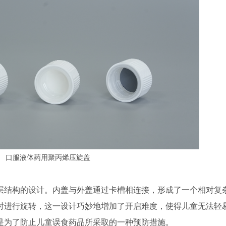
口服液体药用聚丙烯压旋盖
层结构的设计。内盖与外盖通过卡槽相连接，形成了一个相对复
时进行旋转，这一设计巧妙地增加了开启难度，使得儿童无法轻
是为了防止儿童误食药品所采取的一种预防措施。