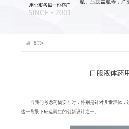
瓶、压旋盖瓶等，产
首页
>
口服液体药
当我们考虑药物安全时，特别是针对儿童群体，
这一背景下应运而生的创新设计之一。