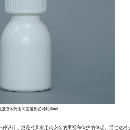
口服液体药用高密度聚乙烯瓶
60ml
一种设计，更是对儿童用药安全的重视和保护的体现。通过这种