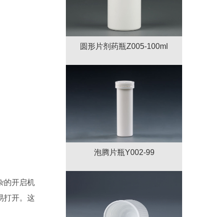
圆形片剂药瓶Z005-100ml
泡腾片瓶Y002-99
杂的开启机
易打开。这