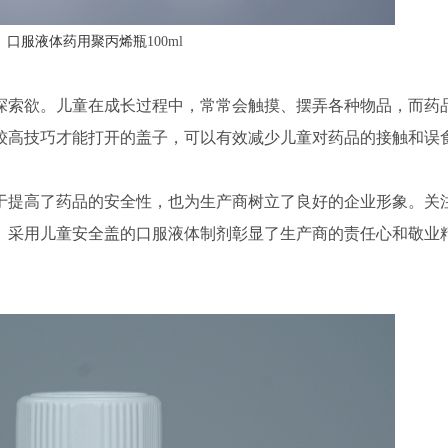
口服液体药用聚丙烯瓶
100ml
探索欲。儿童在成长过程中，常常会触摸、摆弄各种物品，而药
较高技巧才能打开的盖子，可以有效减少儿童对药品的接触和误
于提高了药品的安全性，也为生产商树立了良好的企业形象。关
。采用儿童安全盖的口服液体制剂彰显了生产商的责任心和敬业