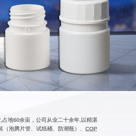
占地60余亩，公司从业二十余年,以精湛
装（泡腾片管、试纸桶、防潮瓶）、
COP