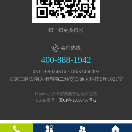
扫一扫更多精彩
咨询热线
400-888-1942
0311-69024816 · 18633066093
石家庄建设南大街与南二环交口师大科技B座1021室
Copyright@石家庄鑫富达医药包装
ICP备案号：
冀CP备15000497号-2