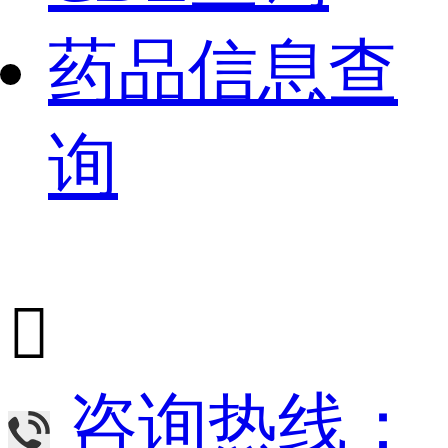
药品信息查
询

咨询热线：