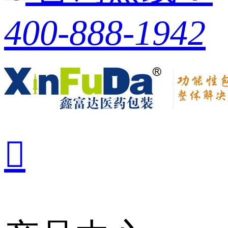
400-888-1942
