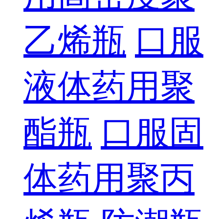
乙烯瓶
口服
液体药用聚
酯瓶
口服固
体药用聚丙