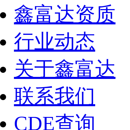
鑫富达资质
行业动态
关于鑫富达
联系我们
CDE查询