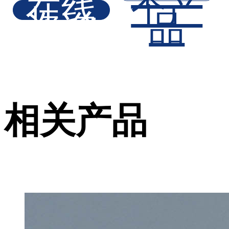
在线
个产
咨询
品
相关产品