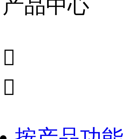
产品中心


按产品功能