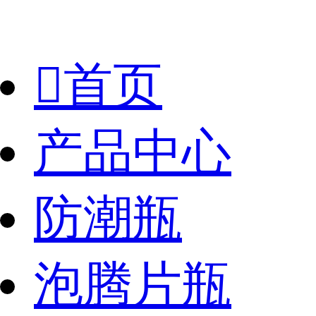

首页
产品中心
防潮瓶
泡腾片瓶