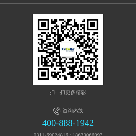
扫一扫更多精彩
咨询热线
400-888-1942
0311-69024816 · 18633066093