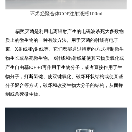
环烯烃聚合体COP注射液瓶100ml
辐照灭菌是利用电离辐射产生的电磁波杀死大多数物
质上的微生物的一种有效方法。用于灭菌的射线有电子
束、
X
射线和
射线等。它们都能通过特定的方式控制微生
γ
物生长或杀死微生物。
射线和
射线能使其它物质氧化或
X
γ
产生自由基
再作用于生物分子，或者直接作用于生
(OH·H)
物分子，打断氢键、使双键氧化、破坏环状结构或使某些
分子聚合等方式，破坏和改变生物大分子的结构，从而抑
制或杀死微生物。