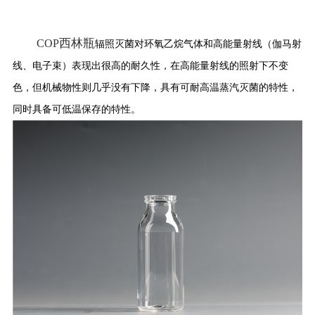
药品信息查询
西林瓶
COP
辐照灭菌对环氧乙烷气体和高能量射线（伽马射
线、电子束）表现出很高的耐久性，在高能量射线的照射下不变
色，但机械物性则几乎没有下降，具有可耐高温蒸汽灭菌的特性，
同时具备可低温保存的特性。