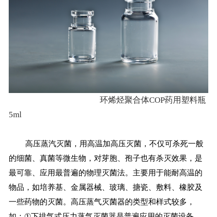
环烯烃聚合体COP药用塑料瓶
5
ml
高压蒸汽灭菌，用高温加高压灭菌，不仅可杀死一般
的细菌、真菌等微生物，对芽胞、孢子也有杀灭效果，是
最可靠、应用最普遍的物理灭菌法。主要用于能耐高温的
物品，如培养基、金属器械、玻璃、搪瓷、敷料、橡胶及
一些药物的灭菌。高压蒸气灭菌器的类型和样式较多，
如：
①
下排气式压力蒸气灭菌器是普遍应用的灭菌设备，