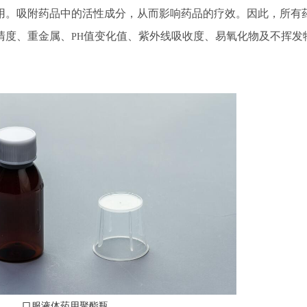
用。吸附药品中的活性成分，从而影响药品的疗效。因此，所有
清度、重金属、
值变化值、紫外线吸收度、易氧化物及不挥发
PH
口服液体药用聚酯瓶