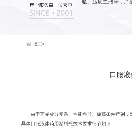
瓶、压旋盖瓶等，产
首页
>
口服液
由于药品成分复杂、性能各异、储藏条件苛刻，
具体口服液体药用塑料瓶技术要求细节如下：