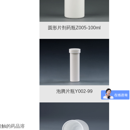
圆形片剂药瓶Z005-100ml
泡腾片瓶Y002-99
接触的药品溶