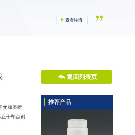
查看详情
战
返回列表页
推荐产品
亿美元加冕新
不止于靶点创