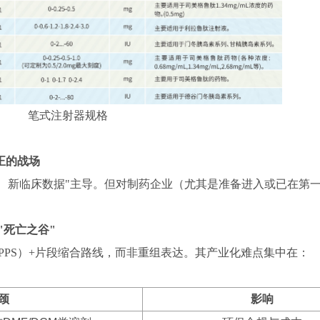
笔式注射器规格
正的战场
应症、新临床数据"主导。但对制药企业（尤其是准备进入或已在第
"死亡之谷"
SPPS）+片段缩合路线，而非重组表达。其产业化难点集中在：
颈
影响