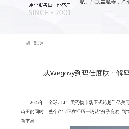
瓶、压旋盖瓶等，产
首页
>
从Wegovy到玛仕度肽：解
2025年，全球GLP-1类药物市场正式跨越千亿美
药王的同时，整个产业正在经历一场从"分子竞赛"到
新本身。