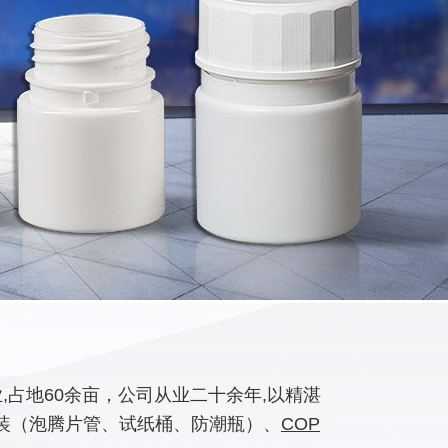
占地60余亩，公司从业二十余年,以精湛
装（泡腾片管、试纸桶、防潮瓶）、
COP