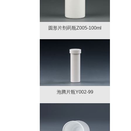
圆形片剂药瓶Z005-100ml
泡腾片瓶Y002-99