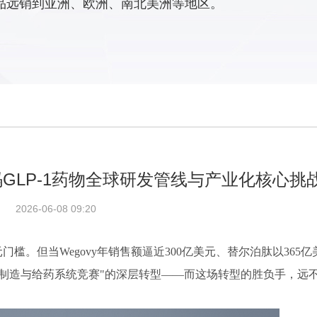
品远销到亚洲、欧洲、南北美洲等地区。
码GLP-1药物全球研发管线与产业化核心挑
2026-06-08 09:20
元门槛。但当Wegovy年销售额逼近300亿美元、替尔泊肽以365
"制造与给药系统竞赛"的深层转型——而这场转型的胜负手，远