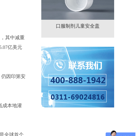
口服制剂儿童安全盖
美元），其中减重
5.07亿美元
厂，仍因印第安
低成本地灌
这是全球首个