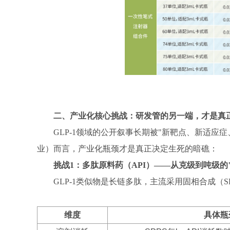
二、产业化核心挑战：研发管的另一端，才是真
GLP-1领域的公开叙事长期被"新靶点、新适
业）而言，产业化瓶颈才是真正决定生死的暗礁：
挑战
1：多肽原料药（API）——从克级到吨级的
GLP-1类似物是长链多肽，主流采用固相合成（
维度
具体瓶