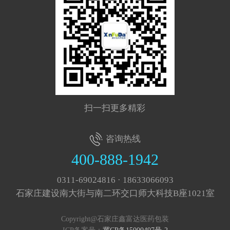
扫一扫更多精彩
咨询热线
400-888-1942
0311-69024816 · 18633066093
石家庄建设南大街与南二环交口师大科技B座1021室
Copyright@石家庄鑫富达医药包装