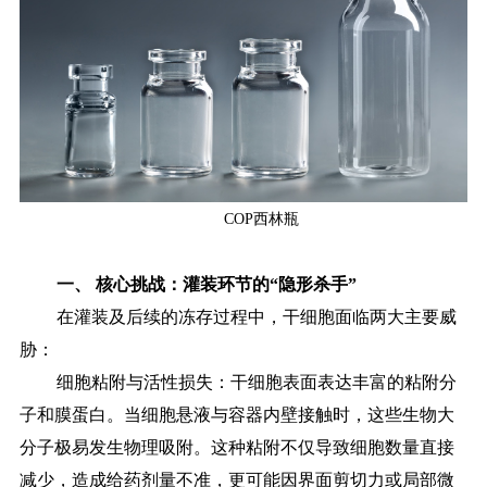
COP西林瓶
一、
核心挑战：灌装环节的
“隐形杀手”
在灌装及后续的冻存过程中，干细胞面临两大主要威
胁：
细胞粘附与活性损失：干细胞表面表达丰富的粘附分
子和膜蛋白。当细胞悬液与容器内壁接触时，这些生物大
分子极易发生物理吸附。这种粘附不仅导致细胞数量直接
减少，造成给药剂量不准，更可能因界面剪切力或局部微