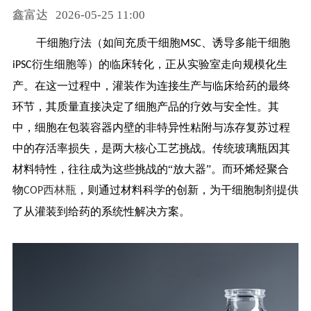
鑫富达
2026-05-25 11:00
药品信息查询
干细胞疗法（如间充质干细胞
、诱导多能干细胞
MSC
衍生细胞等）的临床转化，正从实验室走向规模化生
iPSC
产。在这一过程中，灌装作为连接生产与临床给药的最终
环节，其质量直接决定了细胞产品的疗效与安全性。其
中，细胞在包装容器内壁的非特异性粘附与冻存复苏过程
中的存活率损失，是两大核心工艺挑战。传统玻璃瓶因其
材料特性，往往成为这些挑战的“放大器”。而环烯烃聚合
物
西林瓶
，则通过材料科学的创新，为干细胞制剂提供
COP
了从灌装到给药的系统性解决方案。