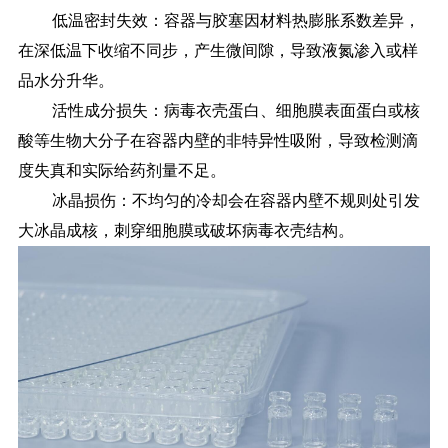
低温密封失效：容器与胶塞因材料热膨胀系数差异，
在深低温下收缩不同步，产生微间隙，导致液氮渗入或样
品水分升华。
活性成分损失：病毒衣壳蛋白、细胞膜表面蛋白或核
酸等生物大分子在容器内壁的非特异性吸附，导致检测滴
度失真和实际给药剂量不足。
冰晶损伤：不均匀的冷却会在容器内壁不规则处引发
大冰晶成核，刺穿细胞膜或破坏病毒衣壳结构。