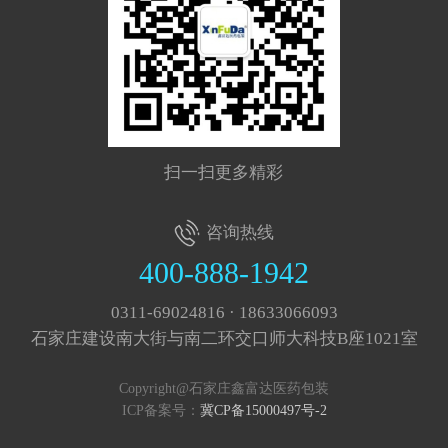
扫一扫更多精彩
咨询热线
400-888-1942
0311-69024816 · 18633066093
石家庄建设南大街与南二环交口师大科技B座1021室
Copyright@石家庄鑫富达医药包装
ICP备案号：
冀CP备15000497号-2