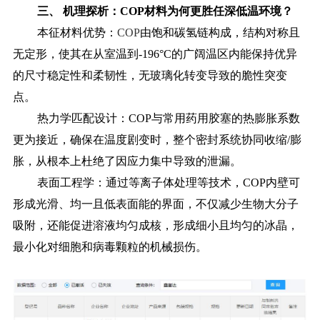
三、
机理探析：
COP材料为何更胜任深低温环境？
本征材料优势：
COP
由饱和碳氢链构成，结构对称且
无定形，使其在从室温到-196°C的广阔温区内能保持优异
的尺寸稳定性和柔韧性，无玻璃化转变导致的脆性突变
点。
热力学匹配设计：
COP与常用药用胶塞的热膨胀系数
更为接近，确保在温度剧变时，整个密封系统协同收缩/膨
胀，从根本上杜绝了因应力集中导致的泄漏。
表面工程学：通过等离子体处理等技术，
COP内壁可
形成光滑、均一且低表面能的界面，不仅减少生物大分子
吸附，还能促进溶液均匀成核，形成细小且均匀的冰晶，
最小化对细胞和病毒颗粒的机械损伤。