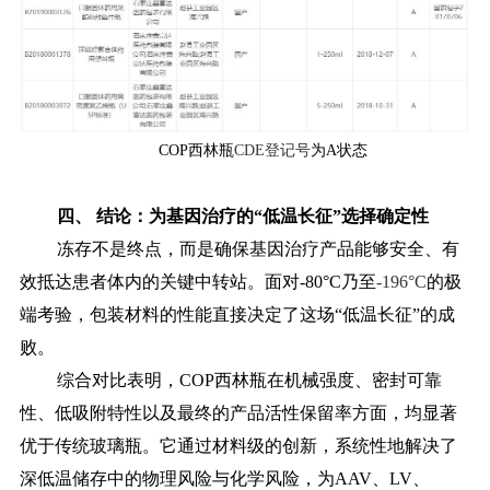
COP西林瓶
CDE登记号
为A状态
四、
结论：为基因治疗的
“低温长征”选择确定性
冻存不是终点，而是确保基因治疗产品能够安全、有
效抵达患者体内的关键中转站。面对
-80°C乃至
-196°C
的极
端考验，包装材料的性能直接决定了这场“低温长征”的成
败。
综合对比表明，
COP西林瓶在机械强度、密封可靠
性、低吸附特性以及最终的产品活性保留率方面，均显著
优于传统玻璃瓶。它通过材料级的创新，系统性地解决了
深低温储存中的物理风险与化学风险，为AAV、LV、