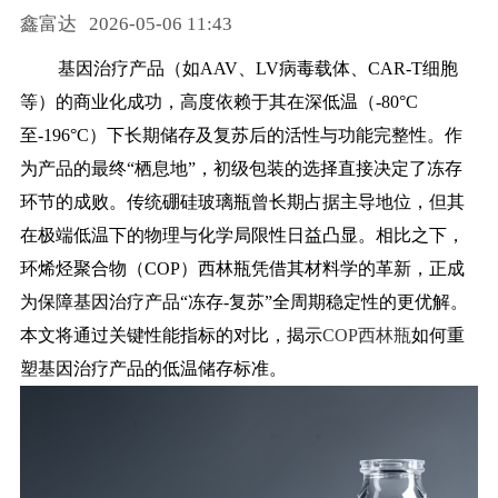
鑫富达
2026-05-06 11:43
药品信息查询
基因治疗产品（如
AAV、LV病毒载体、CAR-T细胞
等）的商业化成功，高度依赖于其在深低温（-80°C
至-196°C）下长期储存及复苏后的活性与功能完整性。作
为产品的最终“栖息地”，初级包装的选择直接决定了冻存
环节的成败。传统硼硅玻璃瓶曾长期占据主导地位，但其
在极端低温下的物理与化学局限性日益凸显。相比之下，
环烯烃聚合物（COP）西林瓶凭借其材料学的革新，正成
为保障基因治疗产品“冻存-复苏”全周期稳定性的更优解。
本文将通过关键性能指标的对比，揭示
COP西林瓶
如何重
塑基因治疗产品的低温储存标准。