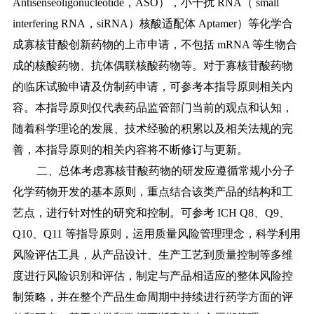
Antisenseoligonucleotide，ASO），小干扰 RNA（ small
interfering RNA，siRNA）核酸适配体 Aptamer）等化学合
成寡核苷酸创新药物的上市申请，不包括 mRNA 等生物合
成的核酸药物、抗体偶联核酸药物等。对于寡核苷酸药物
的临床试验申请及仿制药申请，可参考本指导原则相关内
容。
本指导原则仅代表药品监管部门当前的观点和认知，
随着科学理论的发展、技术经验的积累以及相关法规的完
善，本指导原则的相关内容将不断修订与更新。
二、总体考虑
寡核苷酸药物的研发应遵循常规小分子
化学药物开发的基本原则，重点结合该类产品的结构和工
艺点，进行针对性的研究和控制。可参考
ICH Q8、Q9、
Q10、Q11 等指导原则，运用质量风险管理理念，科学利用
风险评估工具，从产品设计、生产工艺到质量控制等多维
度进行风险识别和评估，制定与产品相适应的整体风险控
制策略，并在整个产品生命周期中持续进行药学方面的评