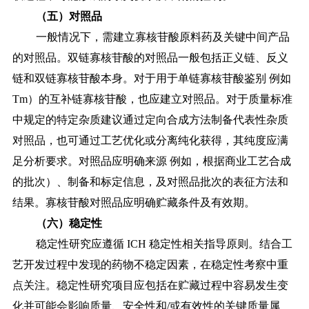
（五）对照品
一般情况下，需建立寡核苷酸原料药及关键中间产品
的对照品。双链寡核苷酸的对照品一般包括正义链、反义
链和双链寡核苷酸本身。对于用于单链寡核苷酸鉴别
例如
Tm）的互补链寡核苷酸，也应建立对照品。对于质量标准
中规定的特定杂质建议通过定向合成方法制备代表性杂质
对照品，也可通过工艺优化或分离纯化获得，其纯度应满
足分析要求。对照品应明确来源 例如，根据商业工艺合成
的批次）、制备和标定信息，及对照品批次的表征方法和
结果。寡核苷酸对照品应明确贮藏条件及有效期。
（六）稳定性
稳定性研究应遵循
ICH 稳定性相关指导原则。结合工
艺开发过程中发现的药物不稳定因素，在稳定性考察中重
点关注。稳定性研究项目应包括在贮藏过程中容易发生变
化并可能会影响质量、安全性和/或有效性的关键质量属