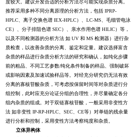
度较大。建议开发合适的分析方法尽可能实现杂质分离。
推荐采用多种不同分离原理的分析方法，包括
IPRP-
HPLC、离子交换色谱 IEX-HPLC）、LC-MS、毛细管电泳
CE）、分子排阻色谱 SEC）、亲水作用色谱 HILIC）等，
以及不同检测器的分析方法 如 UV 和 MS 检测器）进行杂
质检查，以改善杂质的分离、鉴定和定量。建议选择富含
杂质的样品进行杂质分析方法的研究和确认，如纯化步骤
前的粗品、不同工艺参数/纯化条件制备的样品、强制破坏
或影响因素及加速试验样品等。对经充分研究仍无法有效
分离的寡核苷酸杂质，可考虑按保留时间等对杂质进行分
组控制，此时应充分论证分组的合理性，并尽量确定各分
组内杂质的组成。对于双链寡核苷酸，一般采用非变性方
法 如非变性 IP-RP-HPLC、SEC、CE等）对单链的残余量
进行分析和控制，采用变性方法考察纯度和杂质。
立体异构体