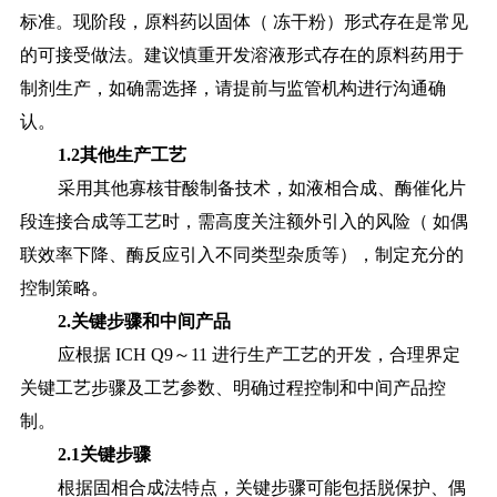
标准。现阶段，原料药以固体（ 冻干粉）形式存在是常见
的可接受做法。建议慎重开发溶液形式存在的原料药用于
制剂生产，如确需选择，请提前与监管机构进行沟通确
认。
1.2其他生产工艺
采用其他寡核苷酸制备技术，如液相合成、酶催化片
段连接合成等工艺时，需高度关注额外引入的风险（
如偶
联效率下降、酶反应引入不同类型杂质等），制定充分的
控制策略。
2.关键步骤和中间产品
应根据
ICH Q9～11 进行生产工艺的开发，合理界定
关键工艺步骤及工艺参数、明确过程控制和中间产品控
制。
2.1关键步骤
根据固相合成法特点，关键步骤可能包括脱保护、偶