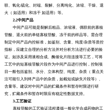
联、氧化
/硫化、封端、裂解、分离纯化、浓缩、干燥、退
火（ 如适用）和冻干 如适用）等。
2.2中间产品
中间产品可能是裂解后粗品、浓缩液、偶联前的寡核
苷酸、退火前的单链寡核苷酸、冻干前的样品等。需合理
制定中间产品内控标准，如鉴别、含量、纯度
/杂质等质控
指标，应建立合理的分析方法并对分析方法进行必要的验
证。如涉及采用液相合成、酶催化片段连接等工艺，可将
工艺中的短寡核苷酸片段作为中间产品进行控制，控制项
目一般包括鉴别、水分、立体构型、纯度、杂质（ 重点关
注可能引入到终产品中的杂质，如截短或缺失片段等）、
含量等。建议对中间产品的贮藏条件和暂存时限进行研
究，贮藏条件和暂存时限应有稳定性数据支持。
3.工艺验证
寡核苷酸的工艺验证流程遵循一般化学合成药物的工