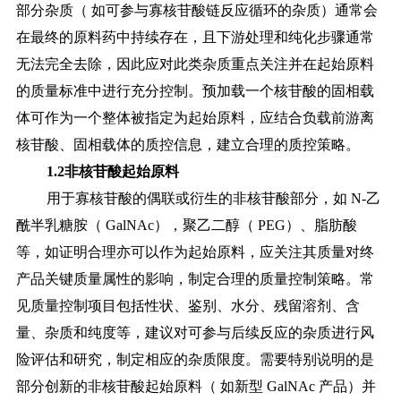
部分杂质（
如可参与寡核苷酸链反应循环的杂质）通常会
在最终的原料药中持续存在，且下游处理和纯化步骤通常
无法完全去除，因此应对此类杂质重点关注并在起始原料
的质量标准中进行充分控制。预加载一个核苷酸的固相载
体可作为一个整体被指定为起始原料，应结合负载前游离
核苷酸、固相载体的质控信息，建立合理的质控策略。
1.2非核苷酸起始原料
用于寡核苷酸的偶联或衍生的非核苷酸部分，如
N-乙
酰半乳糖胺（ GalNAc），聚乙二醇（ PEG）、脂肪酸
等，如证明合理亦可以作为起始原料，应关注其质量对终
产品关键质量属性的影响，制定合理的质量控制策略。常
见质量控制项目包括性状、鉴别、水分、残留溶剂、含
量、杂质和纯度等，建议对可参与后续反应的杂质进行风
险评估和研究，制定相应的杂质限度。需要特别说明的是
部分创新的非核苷酸起始原料（ 如新型 GalNAc 产品）并