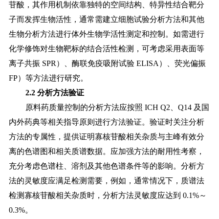
苷酸，其作用机
制依靠独特的空间结构、特异性结合靶分
子而发挥生物活性，通常需建立细胞试验分析方法和其他
生物分析方法进行体外生物学活性测定和控制。如需进行
化学修饰对生物靶标的结合活性检测，可考虑采用表面等
离子共振 SPR）、酶联免疫吸附试验 ELISA）、荧光偏振
FP）等方法进行研究。
2.2 分析方法验证
原料药质量控制的分析方法应按照
ICH Q2、Q14 及国
内外药典等相关指导原则进行方法验证。验证时关注分析
方法的专属性，提供证明寡核苷酸相关杂质与主峰有效分
离的色谱图和相关质谱数据。应加强方法的耐用性考察，
充分考虑色谱柱、溶剂及其他色谱条件等的影响。分析方
法的灵敏度应满足检测需要，例如，通常情况下，质谱法
检测寡核苷酸相关杂质时，分析方法灵敏度应达到 0.1%～
0.3%。