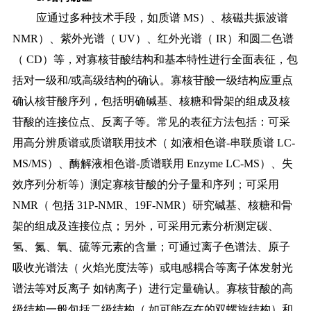
应通过多种技术手段，如质谱
MS）、核磁共振波谱
NMR）、紫外光谱（ UV）、红外光谱（ IR）和圆二色谱
（ CD）等，对寡核苷酸结构和基本特性进行全面表征，包
括对一级和/或高级结构的确认。寡核苷酸一级结构应重点
确认核苷酸序列，包括明确碱基、核糖和骨架的组成及核
苷酸的连接位点、反离子等。常见的表征方法包括：可采
用高分辨质谱或质谱联用技术（ 如液相色谱-串联质谱 LC-
MS/MS）、酶解液相色谱-质谱联用 Enzyme LC-MS）、失
效序列分析等）测定寡核苷酸的分子量和序列；可采用
NMR（ 包括 31P-NMR、19F-NMR）研究碱基、核糖和骨
架的组成及连接位点；另外，可采用元素分析测定碳、
氢、氮、氧、硫等元素的含量；可通过离子色谱法、原子
吸收光谱法（ 火焰光度法等）或电感耦合等离子体发射光
谱法等对反离子 如钠离子）进行定量确认。寡核苷酸的高
级结构一般包括二级结构（ 如可能存在的双螺旋结构）和