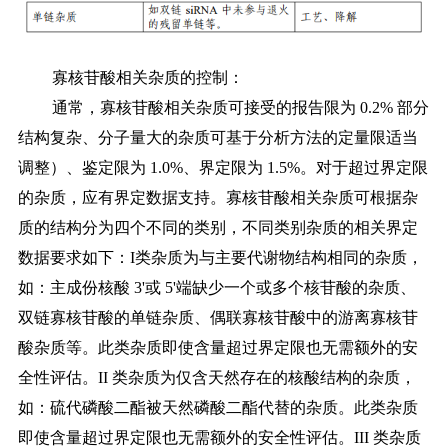
寡核苷酸相关杂质的控制：
通常，寡核苷酸相关杂质可接受的报告限为
0.2% 部分
结构复杂、分子量大的杂质可基于分析方法的定量限适当
调整）、鉴定限为 1.0%、界定限为 1.5%。对于超过界定限
的杂质，应有界定数据支持。寡核苷酸相关杂质可根据杂
质的结构分为四个不同的类别，不同类别杂质的相关界定
数据要求如下：
I类杂质为与主要代谢物结构相同的杂质，
如：主成份核酸 3'或 5'端缺少一个或多个核苷酸的杂质、
双链寡核苷酸的单链杂质、偶联寡核苷酸中的游离寡核苷
酸杂质等。此类杂质即使含量超过界定限也无需额外的安
全性评估。II 类杂质为仅含天然存在的核酸结构的杂质，
如：硫代磷酸二酯被天然磷酸二酯代替的杂质。此类杂质
即使含量超过界定限也无需额外的安全性评估。III 类杂质