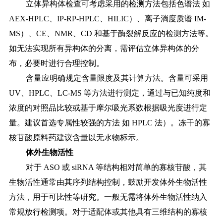
立体异构体检查可考虑采用的检测方法包括色谱法
如
AEX-HPLC、IP-RP-HPLC、HILIC）、离子淌度质谱 IM-
MS）、CE、NMR、CD 和基于酶裂解反应的检测方法等。
如无法实现所有异构体的分离，需评估立体异构体的分
布，必要时进行合理控制。
含量应明确规定含量限度及其计算方法。含量可采用
UV、HPLC、LC-MS 等方法进行测定，通过与已知纯度和
浓度的对照品比较或基于摩尔吸光系数根据吸光度进行定
量。建议首选专属性较强的方法 如 HPLC 法）。冻干的寡
核苷酸原料药建议含量以无水物标示。
体外生物活性
对于
ASO 或 siRNA 等结构相对简单的寡核苷酸，其
生物活性通常由其序列结构控制，鼓励开发体外生物活性
方法，用于可比性等研究。一般无需将体外生物活性纳入
常规放行检测项。对于适配体或其他具有三维结构的寡核