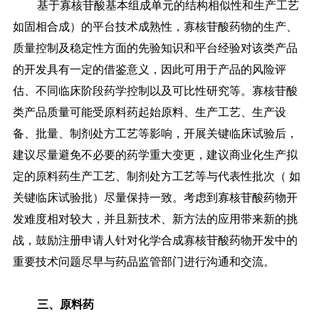
基于寡核苷酸基本组成单元的结构相似性和生产工艺
如固相合成）的平台技术成熟性，寡核苷酸药物的生产、
质量控制及稳定性方面的先验知识和平台经验对该类产品
的开发具有一定的借鉴意义，因此可用于产品的风险评
估、不同临床阶段药学控制以及可比性研究等。寡核苷酸
类产品质量可能受原料药起始原料、生产工艺、生产设
备、批量、制剂处方工艺等影响，开展关键临床试验后，
建议尽量避免不必要的药学重大变更，建议商业化生产拟
定的原料药生产工艺、制剂处方工艺等与代表性批次（
如
关键临床试验批）尽量保持一致。考虑到寡核苷酸药物开
发难度相对较大，并且新技术、新方法的应用带来新的挑
战，鼓励注册申请人针对化学合成寡核苷酸药物开发中的
重要技术问题尽早与药品监管部门进行沟通和交流。
三、原料药