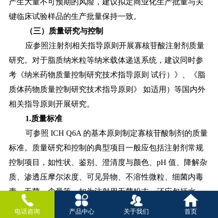
产生大量不可预期的风险，建议拟定商业化生产批量与关
键临床试验样品的生产批量保持一致。
（三）质量研究与控制
应参照注射剂相关指导原则开展寡核苷酸注射剂质量
研究。对于脂质纳米粒等纳米载体递送系统，建议同时参
考《纳米药物质量控制研究技术指导原则
试行）》、《脂
质体药物质量控制研究技术指导原则》
如适用）等国内外
相关指导原则开展研究。
1.质量标准
可参照
ICH Q6A 的基本原则制定寡核苷酸制剂的质量
标准。质量研究和控制的典型项目一般应包括注射剂常规
控制项目，如性状、鉴别、澄清度与颜色、pH 值、降解杂
质、渗透压摩尔浓度、可见异物、不溶性微粒、细菌内毒
素、无菌、含量等。如为注射用无菌粉末，还应包括水
分、复溶时间等。在注射剂常规项目的研究基础上，应结
电话咨询
产品中心
关于我们
首页