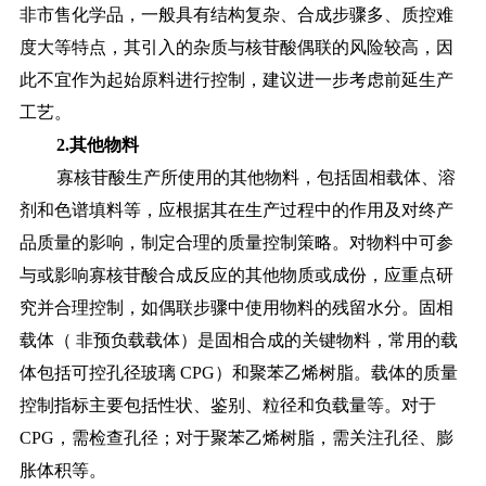
非市售化学品，一般具有结构复杂、合成步骤多、质控难
度大等特点，其引入的杂质与核苷酸偶联的风险较高，因
此不宜作为起始原料进行控制，建议进一步考虑前延生产
工艺。
2.其他物料
寡核苷酸生产所使用的其他物料，包括固相载体、溶
剂和色谱填料等，应根据其在生产过程中的作用及对终产
品质量的影响，制定合理的质量控制策略。对物料中可参
与或影响寡核苷酸合成反应的其他物质或成份，应重点研
究并合理控制，如偶联步骤中使用物料的残留水分。固相
载体（
非预负载载体）是固相合成的关键物料，常用的载
体包括可控孔径玻璃
CPG）和聚苯乙烯树脂。载体的质量
控制指标主要包括性状、鉴别、粒径和负载量等。对于
CPG，需检查孔径；对于聚苯乙烯树脂，需关注孔径、膨
胀体积等。