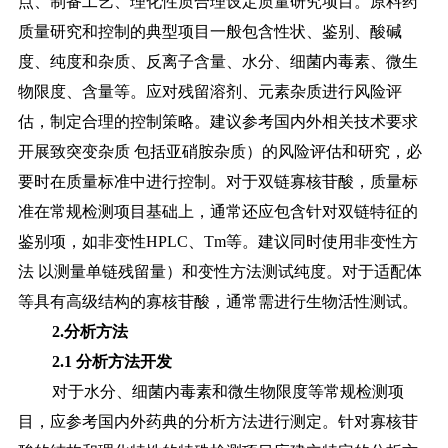
点、制备工艺、理化性质合理设定质量研究项目。原料药
质量研究和控制的典型项目一般包含性状、鉴别、
酸碱
度、纯度和杂质、反离子含量、水分、细菌内毒素、微生
物限度、含量等。
应对残留溶剂、元素杂质进行风险评
估，制定合理的控制策略。建议参考国内外相关技术要求
开展致突变杂质
包括亚硝胺杂质）的风险评估和研究，必
要时在质量标准中进行控制。
对于双链寡核苷酸，质量标
准在常规检测项目基础上，通常还应包含针对双链特征的
鉴别项，如非变性
HPLC、Tm等。建议同时使用非变性方
法 以测量单链残留量）和变性方法测试纯度。对于适配体
等具有高级结构的寡核苷酸，通常需进行生物活性测试。
2.分析方法
2.1 分析方法开发
对于水分、细菌内毒素和微生物限度等常规检测项
目，应参考国内外药典的分析方法进行测定。针对寡核苷