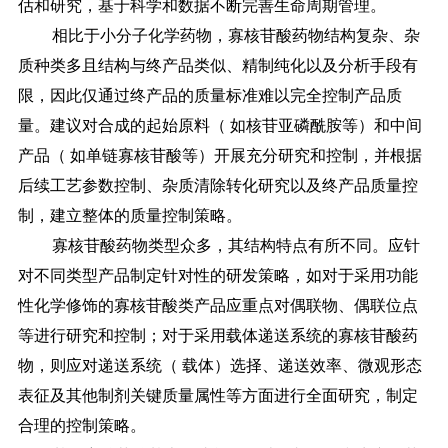
估和研究，基于科学和数据不断完善生命周期管理。
相比于小分子化学药物，寡核苷酸药物结构复杂、杂
质种类多且结构与终产品类似、精制纯化以及分析手段有
限，因此仅通过终产品的质量标准难以完全控制产品质
量。建议对合成的起始原料（
如核苷亚磷酰胺等）和中间
产品（
如单链寡核苷酸等）开展充分研究和控制，并根据
后续工艺参数控制、杂质清除转化研究以及终产品质量控
制，建立整体的质量控制策略。
寡核苷酸药物类型众多，其结构特点有所不同。应针
对不同类型产品制定针对性的研发策略，如对于采用功能
性化学修饰的寡核苷酸类产品应重点对偶联物、偶联位点
等进行研究和控制；对于采用载体递送系统的寡核苷酸药
物，则应对递送系统（
载体）选择、递送效率、微观形态
表征及其他制剂关键质量属性等方面进行全面研究，制定
合理的控制策略。