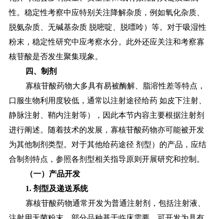
性。稳定性考察中应特别关注降解杂质，例如氧化杂质、
脱氨杂质、无碱基杂质 脱嘧啶、脱嘌呤）等。对于吸湿性
粉末，稳定性研究中应考察水分。此外还应关注和考察寡
核苷酸是否发生聚集现象。
四、制剂
寡核苷酸药物大多具有易被酶解、脂溶性差等特点，
口服生物利用度较低，通常以注射途径给药
如皮下注射、
静脉注射、鞘内注射等），因此本节内容主要根据注射剂
进行阐述。随着技术的发展，寡核苷酸药物亦可能被开发
为其他制剂类型。对于其他给药途径
剂型）的产品，应结
合制剂特点，参照各剂型相关指导原则开展研究和控制。
（一）产品开发
1. 剂型及递送系统
寡核苷酸药物通常开发为普通注射剂，包括注射液、
注射用无菌粉末。部分品种基于临床需要，可开发为具有