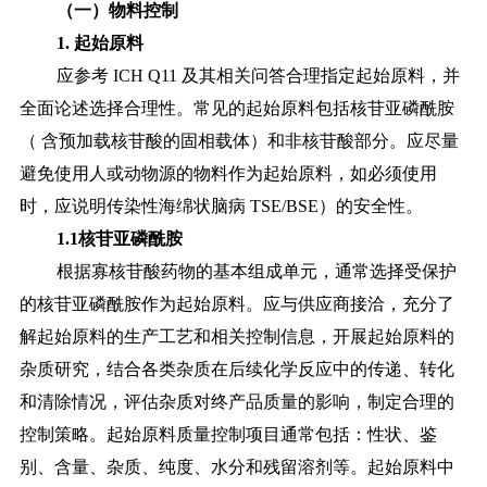
（一）物料控制
1. 起始原料
应参考
ICH Q11 及其相关问答合理指定起始原料，并
全面论述选择合理性。常见的起始原料包括核苷亚磷酰胺
（ 含预加载核苷酸的固相载体）和非核苷酸部分。应尽量
避免使用人或动物源的物料作为起始原料，如必须使用
时，应说明
传染性海绵状脑病
TSE/BSE）的安全性。
1.1核苷亚磷酰胺
根据寡核苷酸药物的基本组成单元，通常选择受保护
的核苷亚磷酰胺作为起始原料。应与供应商接洽，充分了
解起始原料的生产工艺和相关控制信息，开展起始原料的
杂质研究，结合各类杂质在后续化学反应中的传递、转化
和清除情况，评估杂质对终产品质量的影响，制定合理的
控制策略。起始原料质量控制项目通常包括：性状、鉴
别、含量、杂质、纯度、水分和残留溶剂等。起始原料中