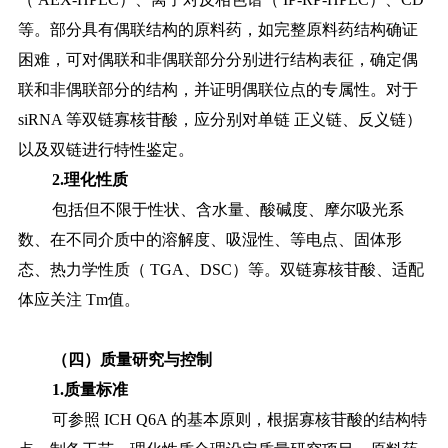
等。部分具有偶联结构的原料药，如完整原料药结构确证
困难，可对偶联和非偶联部分分别进行结构表征，确定偶
联和非偶联部分的结构，并证明偶联位点的专属性。对于
siRNA 等双链寡核苷酸，应分别对单链 正义链、反义链）
以及双链进行特性鉴定。
2.理化性质
包括但不限于性状、含水量、酸碱度、摩尔吸光系
数、在不同介质中的溶解度、吸湿性、等电点、固体形
态、热力学性质（
TGA、DSC）等。双链寡核苷酸、适配
体应关注 Tm值。
（四）质量研究与控制
1.质量标准
可参照
ICH Q6A 的基本原则，根据寡核苷酸的结构特