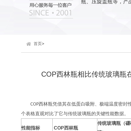
瓶、压旋盖瓶等，产
首页
>
COP西林瓶相比传统玻璃瓶
西林瓶凭借其在低蛋白吸附、极端温度密封
COP
个表格直观对比了它与传统玻璃瓶的关键性能数据。
传统玻璃瓶（硼
性能指标
COP西林瓶