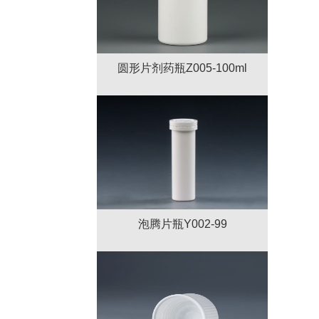
圆形片剂药瓶Z005-100ml
泡腾片瓶Y002-99