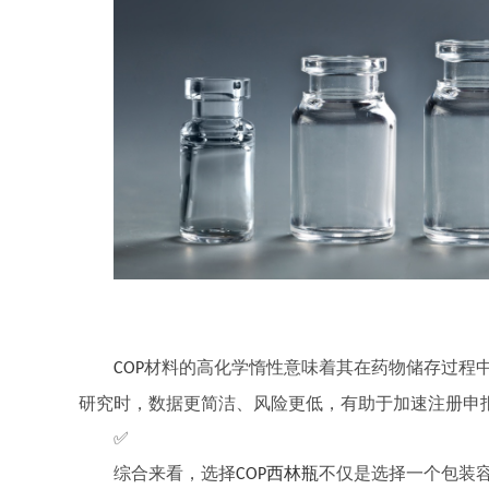
材料的高化学惰性意味着其在药物储存过程
COP
研究时，数据更简洁、风险更低，有助于加速注册申
✅
综合来看，选择
西林瓶
不仅是选择一个包装
COP