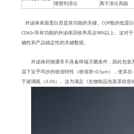
增塑剂溶出
离子溶出风险
外泌体表面蛋白质是其功能的关键。
瓶的低蛋白
COP
等有功能的外泌体回收率高达
以上。这对于
CD63+
98%
确性和产品稳定性的关键数据。
外泌体药物通常不具备终端灭菌条件，因此包装
温下近乎同步的收缩特性（收缩差
μ
），使其在
<0.5
m
于玻璃瓶（
）。这为满足《生物制品包装系统密
3-5%