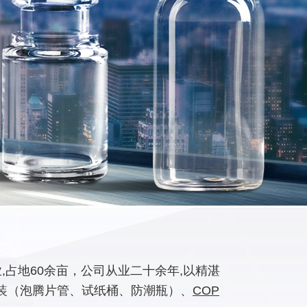
占地60余亩，公司从业二十余年,以精湛
装（泡腾片管、试纸桶、防潮瓶）、
COP