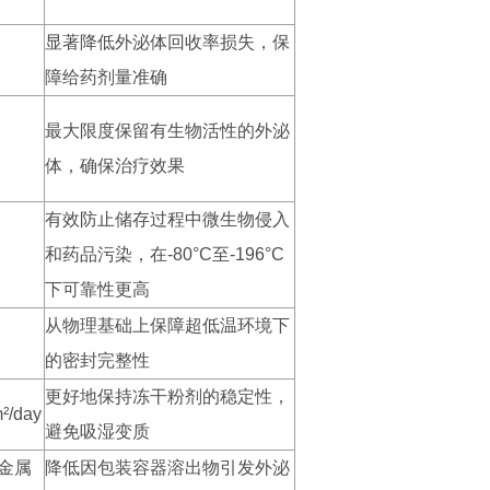
显著降低外泌体回收率损失，保
障给药剂量准确
最大限度保留有生物活性的外泌
体，确保治疗效果
有效防止储存过程中微生物侵入
和药品污染，在-80°C至-196°C
下可靠性更高
从物理基础上保障超低温环境下
的密封完整性
更好地保持冻干粉剂的稳定性，
m²/day
避免吸湿变质
金属
降低因包装容器溶出物引发外泌