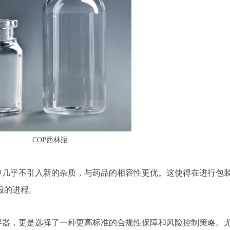
COP西林瓶
中几乎不引入新的杂质，与药品的相容性更优。这使得在进行包
报的进程。
容器，更是选择了一种更高标准的合规性保障和风险控制策略。