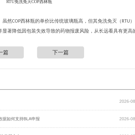
RTU免洗免灭COP西林瓶
。虽然
西林
瓶的单价比传统玻璃瓶高，但其免洗免灭（
）
COP
RTU
并显著降低因包装失效导致的药物报废风险，从长远看具有更高的
一篇
下一篇
2026-08
数据如何支持BLA申报
2026-08