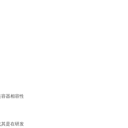
装容器相容性
尤其是在研发