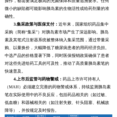
操作，都需要满足极高的无菌保障和质量追溯要求。任何
微小的缺陷都可能影响胰岛素的生物活性或给药剂量的准
确性。
3.集采政策与医保支付：
近年来，国家组织药品集中
采购（简称“集采”）对胰岛素市场产生了深远影响。胰岛
素及其笔式注射器系统被整体纳入集采范围，通过带量采
购、以量换价，大幅降低了糖尿病患者的用药经济负担。
中选产品的价格显著下降，同时医保报销政策确保了患者
对这些先进给药工具的可及性，推动了高质量胰岛素笔的
快速普及。
4.上市后监管与药物警戒：
药品上市许可持有人
（MAH）必须建立完善的药物警戒体系，持续监测胰岛素
笔在实际使用中的不良反应，包括药品相关的（如过敏、
低血糖）和器械相关的（如注射失败、针头阻塞、机械故
障等），并按规定及时报告。