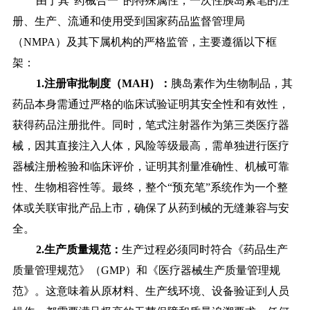
由于其
“药械合一”的特殊属性，一次性胰岛素笔的注
册、生产、流通和使用受到国家药品监督管理局
（NMPA）及其下属机构的严格监管，主要遵循以下框
架：
1.注册审批制度（MAH）：
胰岛素作为生物制品，其
药品本身需通过严格的临床试验证明其安全性和有效性，
获得药品注册批件。同时，笔式注射器作为第三类医疗器
械，因其直接注入人体，风险等级最高，需单独进行医疗
器械注册检验和临床评价，证明其剂量准确性、机械可靠
性、生物相容性等。最终，整个“预充笔”系统作为一个整
体或关联审批产品上市，确保了从药到械的无缝兼容与安
全。
2.生产质量规范：
生产过程必须同时符合《药品生产
质量管理规范》（GMP）和《医疗器械生产质量管理规
范》。这意味着从原材料、生产线环境、设备验证到人员