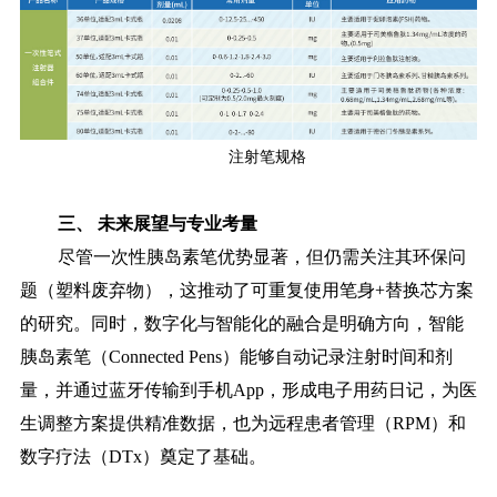
注射笔规格
三、 未来展望与专业考量
尽管一次性胰岛素笔优势显著，但仍需关注其环保问
题（塑料废弃物），这推动了可重复使用笔身
+替换芯方案
的研究。同时，数字化与智能化的融合是明确方向，智能
胰岛素笔（Connected Pens）能够自动记录注射时间和剂
量，并通过蓝牙传输到手机App，形成电子用药日记，为医
生调整方案提供精准数据，也为远程患者管理（RPM）和
数字疗法（DTx）奠定了基础。