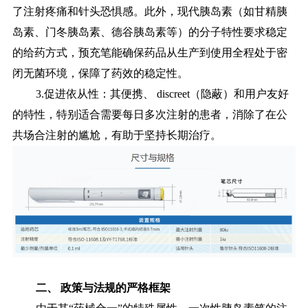
了注射疼痛和针头恐惧感。此外，现代胰岛素（如甘精胰
岛素、门冬胰岛素、德谷胰岛素等）的分子特性要求稳定
的给药方式，预充笔能确保药品从生产到使用全程处于密
闭无菌环境，保障了药效的稳定性。
3.促进依从性：其便携、 discreet（隐蔽）和用户友好
的特性，特别适合需要每日多次注射的患者，消除了在公
共场合注射的尴尬，有助于坚持长期治疗。
二、 政策与法规的严格框架