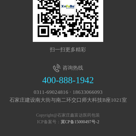
扫一扫更多精彩
咨询热线
400-888-1942
0311-69024816 · 18633066093
石家庄建设南大街与南二环交口师大科技B座1021室
Copyright@石家庄鑫富达医药包装
ICP备案号：
冀CP备15000497号-2