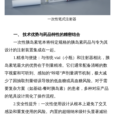
一次性笔式注射器
一、 技术优势与药品特性的精密结合
一次性胰岛素笔本
将特定规格的胰岛素药品与专为其
设计的注射装置集成在一起。
1.精准与便捷：与传统 vial（小瓶）和注射器相比，胰
岛素笔最大的优势在于剂量精准。它们通常配备清晰的数
字视窗和可听到、感知的“咔嗒”声剂量调节机制，极大减
少了因抽取剂量错误导致的低血糖或高血糖风险。对于需
要复杂方案（如基础-餐时胰岛素）的患者，多种对应产品
的笔具设计简化了操作流程。
2.安全性提升：一次性使用设计从根本上避免了交叉
感染和重复使用的风险。内置的超细纳米级针头显著减轻