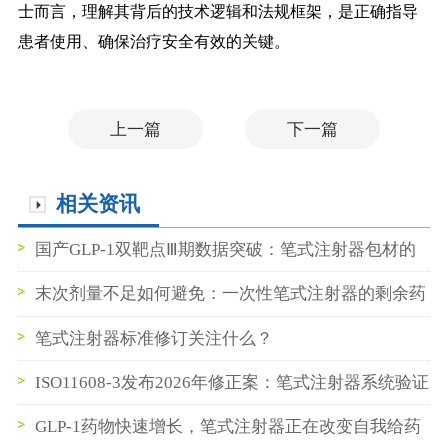
士而言，理解其背后的技术逻辑和法规框架，是正确指导
患者使用、确保治疗安全有效的关键。
上一篇
下一篇
相关资讯
国产GLP-1双靶点Ⅲ期数据突破：笔式注射器包材的
机遇窗口
末次剂量不足如何避免：一次性笔式注射器的剩余药
量控制设计末次剂量不足如何避免：一次性笔式注射
笔式注射器标准修订关注什么？
器的剩余药量控制设计
ISO11608-3发布2026年修正案：笔式注射器系统验证
要求再升级
GLP-1药物快速增长，笔式注射器正在改变自我给药