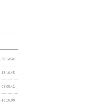
-20 13:34
-13 10:45
-08 09:41
-16 15:06