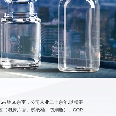
占地60余亩，公司从业二十余年,以精湛
装（泡腾片管、试纸桶、防潮瓶）、
COP