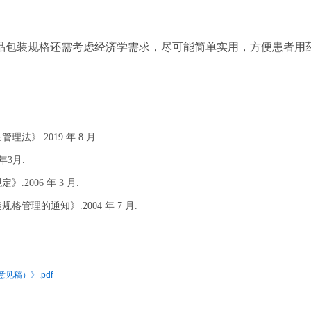
品包装规格还需考虑经济学需求，尽可能简单实用，方便患者用
》.2019 年 8 月.
年3月.
2006 年 3 月.
管理的通知》.2004 年 7 月.
稿）》.pdf