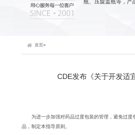
瓶、压旋盖瓶等，产
首页
>
CDE发布《关于开发适
为进一步加强对药品过度包装的管理，避免过度
品，制定本指导原则。