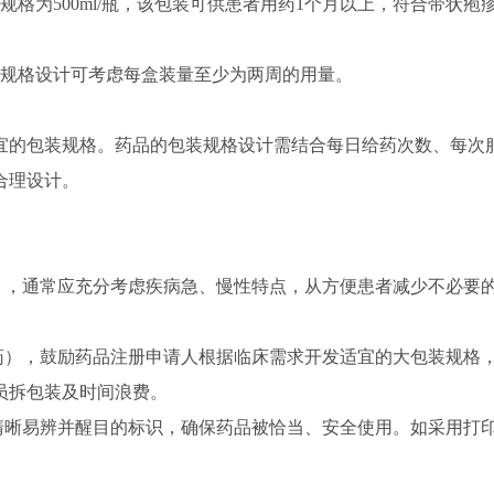
格为500ml/瓶，该包装可供患者用药1个月以上，符合带状疱
装规格设计可考虑每盒装量至少为两周的用量。
宜的包装规格。药品的包装规格设计需结合每日给药次数、每次
合理设计。
药），通常应充分考虑疾病急、慢性特点，从方便患者减少不必要
用药），鼓励药品注册申请人根据临床需求开发适宜的大包装规格
员拆包装及时间浪费。
刷清晰易辨并醒目的标识，确保药品被恰当、安全使用。如采用打
。