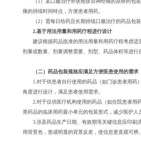
（1）某口服治疗带状疱疹后神经痛的原研药包装规
痛的持续时间特点，方便患者用药。
（2）需每日给药且长期持续口服治疗的药品包
2.基于用法用量和用药疗程进行设计
建议根据药品批准的用法用量和用药疗程考虑适
剂量或数量、剂量调整需要、剂型、药品体积等进行
（二）药品包装规格应满足方便医患使用的需求
1.对于供患者自行使用的药品（如门诊患者用
角度进行设计，满足患者使用需求。
2.对于仅供医疗机构使用的药品（如住院患者
类药品的临床用药最小单元的包装形式，减少医护人
3.涉及药品生产日期、有效期等关键信息应印
用背景色，形成明显的背景反差，使信息更直观可辨