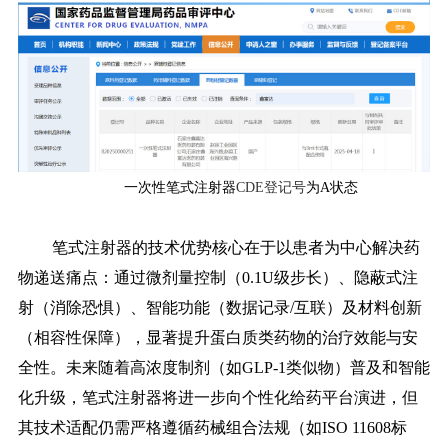
一次性笔式注射器
CDE登记号
为A状态
笔式注射器的技术优势核心在于以患者为中心解决药
物递送痛点：通过微剂量控制（0.1U级步长）、隐蔽式注
射（消除恐惧）、智能功能（数据记录/互联）及材料创新
（相容性保障），显著提升蛋白质类药物的治疗效能与安
全性。未来随着高浓度制剂（如GLP-1类似物）普及和智能
化升级，笔式注射器将进一步向个性化给药平台演进，但
其技术适配仍需严格遵循药械组合法规（如ISO 11608标