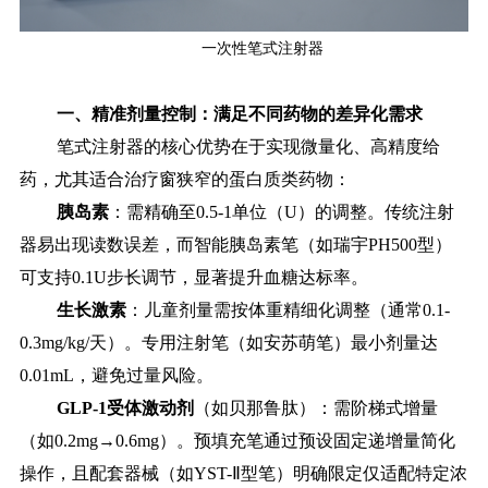
一次性笔式注射器
一、精准剂量控制：满足不同药物的差异化需求
笔式注射器的核心优势在于实现微量化、高精度给
药，尤其适合治疗窗狭窄的蛋白质类药物：
胰岛素
：需精确至0.5-1单位（U）的调整。传统注射
器易出现读数误差，而智能胰岛素笔（如瑞宇PH500型）
可支持0.1U步长调节，显著提升血糖达标率。
生长激素
：儿童剂量需按体重精细化调整（通常0.1-
0.3mg/kg/天）。专用注射笔（如安苏萌笔）最小剂量达
0.01mL，避免过量风险。
GLP-1受体激动剂
（如贝那鲁肽）：需阶梯式增量
（如0.2mg→0.6mg）。预填充笔通过预设固定递增量简化
操作，且配套器械（如YST-Ⅱ型笔）明确限定仅适配特定浓