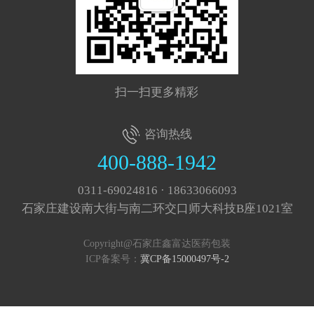
扫一扫更多精彩
咨询热线
400-888-1942
0311-69024816 · 18633066093
石家庄建设南大街与南二环交口师大科技B座1021室
Copyright@石家庄鑫富达医药包装
ICP备案号：
冀CP备15000497号-2