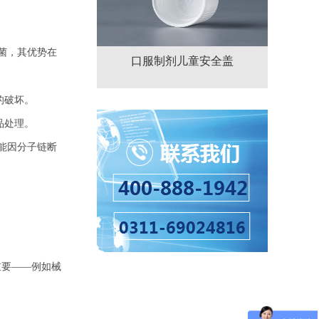
菌，其优势在
口服制剂儿童安全盖
的破坏。
品处理。
能因分子链断
重要——例如械