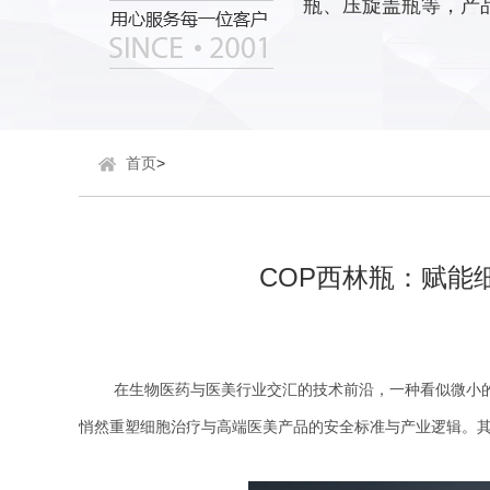
瓶、压旋盖瓶等，产
首页
>
COP西林瓶：赋能
在生物医药与医美行业交汇的技术前沿，一种看似微小
悄然重塑细胞治疗与高端医美产品的安全标准与产业逻辑。