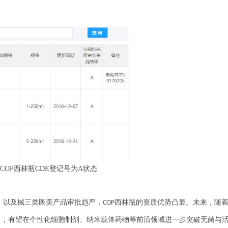
COP西林瓶
CDE登记号
为A状态
，以及械三类医美产品审批趋严，
瓶的资质优势凸显。未来，随
COP西林
），
有望在个性化细胞制剂、纳米载体药物等前沿领域进一步突破无菌与