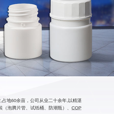
占地60余亩，公司从业二十余年,以精湛
装（泡腾片管、试纸桶、防潮瓶）、
COP