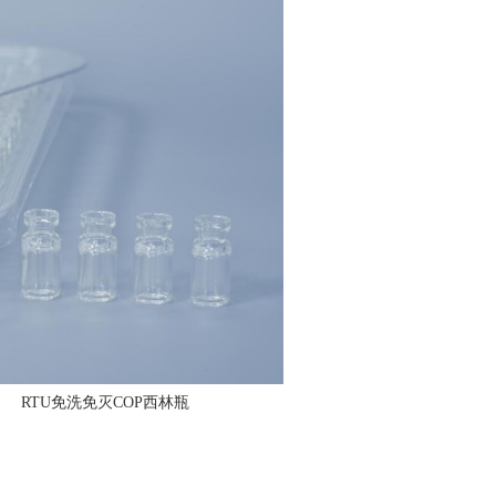
RTU免洗免灭COP西林瓶