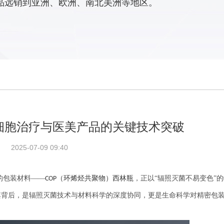
品远销到亚洲、欧洲、南北美洲等地区。
细胞治疗与医美产品的关键技术突破​
2025-07-09 09:40
的包装材料
——
（环烯烃共聚物）西林瓶
，正以“辐照灭菌不易变色”
COP
其背后，是辐照灭菌技术与材料科学的深度协同，更是生命科学对精密包