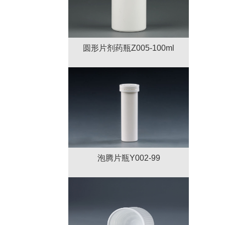
圆形片剂药瓶Z005-100ml
泡腾片瓶Y002-99