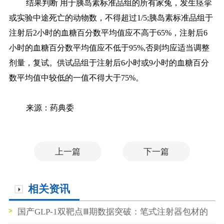
结果判断 用于胰岛素标准品组的所有家兔，发生痉挛
或实验中途死亡的动物数，不得超过1/5;胰岛素标准品组于
注射后2小时的血糖百分数平均值应不高于65%，注射后6
小时的血糖百分数平均值应不低于95%,否则均应适当调整
剂量，复试。供试品组于注射后6小时或9小时的血糖百分
数平均值中较低的一值不得大于75%。
来源：药典委
上一篇
下一篇
相关资讯
国产GLP-1双靶点Ⅲ期数据突破：笔式注射器包材的