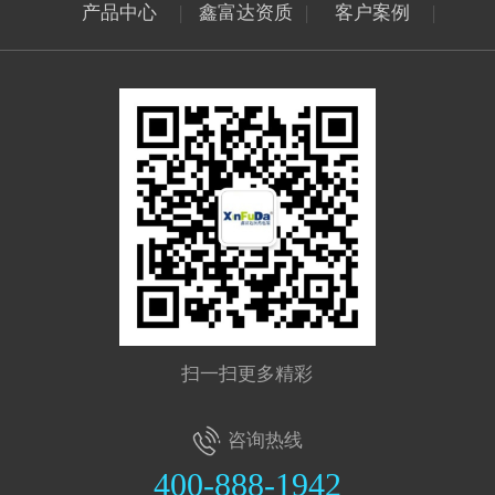
产品中心
|
鑫富达资质
|
客户案例
|
扫一扫更多精彩
咨询热线
400-888-1942