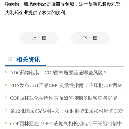
物药物、细胞药物还是疫苗等领域，这一创新包装形式都
为制药企业提供了极大的便利。
上一篇
下一篇
相关资讯
ADC药物包装：COP西林瓶要验证哪些风险？
FDA发布CGT产品CMC灵活性指南：临床批COP西林
瓶数据如何支持BLA申报
COP西林瓶化学惰性表面如何抑制多肽聚集与沉淀
第12批国采65品种纳入：注射剂型集采如何影响COP
西林瓶与预灌封供应链
COP西林瓶在-196°C液氮气相长期储存干细胞制剂中