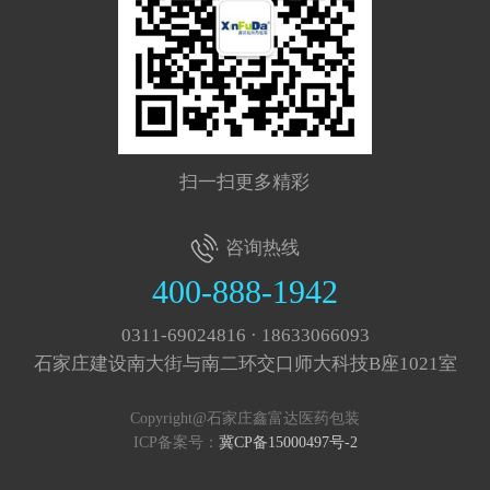
扫一扫更多精彩
咨询热线
400-888-1942
0311-69024816 · 18633066093
石家庄建设南大街与南二环交口师大科技B座1021室
Copyright@石家庄鑫富达医药包装
ICP备案号：
冀CP备15000497号-2