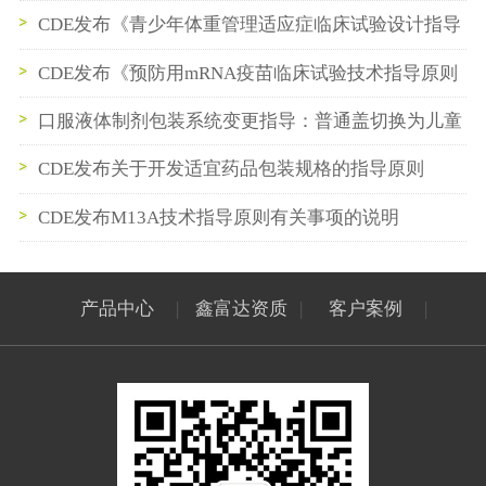
公示稿
CDE发布《青少年体重管理适应症临床试验设计指导
原则（征求意见稿）》
CDE发布《预防用mRNA疫苗临床试验技术指导原则
（试行）》
口服液体制剂包装系统变更指导：普通盖切换为儿童
安全盖的申报路径与药学桥接研究
CDE发布关于开发适宜药品包装规格的指导原则
CDE发布M13A技术指导原则有关事项的说明
产品中心
|
鑫富达资质
|
客户案例
|