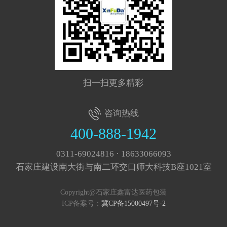
扫一扫更多精彩
咨询热线
400-888-1942
0311-69024816 · 18633066093
石家庄建设南大街与南二环交口师大科技B座1021室
Copyright@石家庄鑫富达医药包装
ICP备案号：
冀CP备15000497号-2