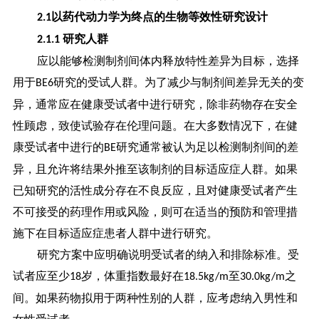
以药代动力学为终点的生物等效性研究设计
2.1
研究人群
2.1.1
应以能够检测制剂间体内释放特性差异为目标，选择
用于
研究的受试人群。为了减少与制剂间差异无关的变
BE6
异，通常应在健康受试者中进行研究，除非药物存在安全
性顾虑，致使试验存在伦理问题。在大多数情况下，在健
康受试者中进行的
研究通常被认为足以检测制剂间的差
BE
异，且允许将结果外推至该制剂的目标适应症人群。如果
已知研究的活性成分存在不良反应，且对健康受试者产生
不可接受的药理作用或风险，则可在适当的预防和管理措
施下在目标适应症患者人群中进行研究。
研究方案中应明确说明受试者的纳入和排除标准。受
试者应至少
岁，体重指数最好在
至
之
18
18.5kg/m
30.0kg/m
间。如果药物拟用于两种性别的人群，应考虑纳入男性和