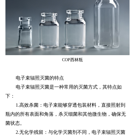
COP西林瓶
电子束辐照灭菌的特点
电子束辐照灭菌是一种常用的灭菌方式，其特点如
下：
1.高效杀菌：电子束能够穿透包装材料，直接照射到
瓶内的所有表面和角落，杀灭细菌和其他微生物，确保无
菌状态。
2.无化学残留：与化学灭菌剂不同，电子束辐照灭菌