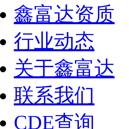
鑫富达资质
行业动态
关于鑫富达
联系我们
CDE查询