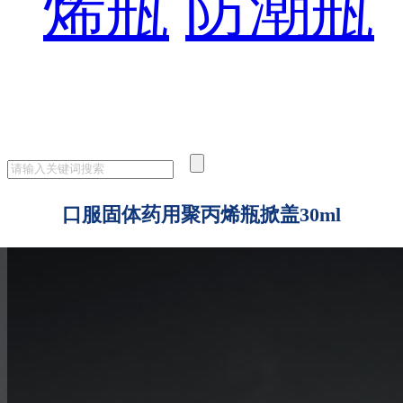
烯瓶
防潮瓶
口服固体药用聚丙烯瓶掀盖30ml