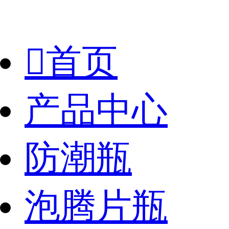

首页
产品中心
防潮瓶
泡腾片瓶