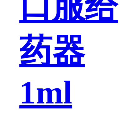
口服给
药器
1ml