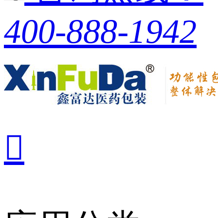
400-888-1942
