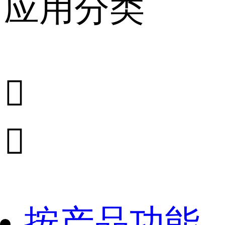
应用分类


按产品功能