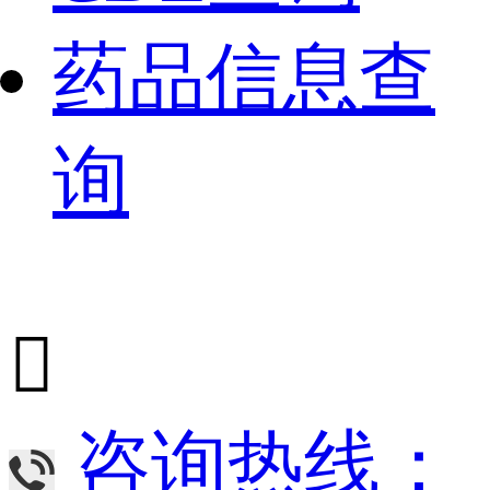
药品信息查
询

咨询热线：