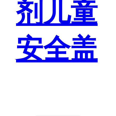
剂儿童
安全盖