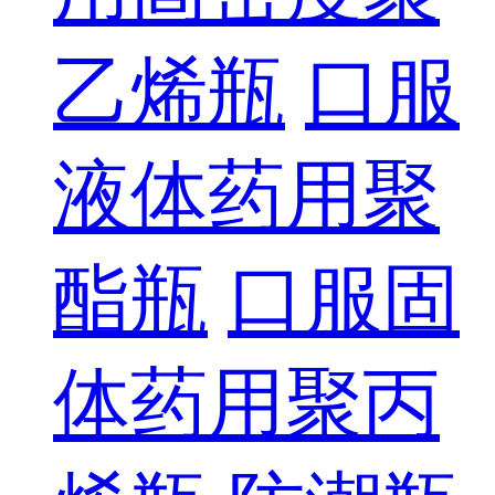
乙烯瓶
口服
液体药用聚
酯瓶
口服固
体药用聚丙