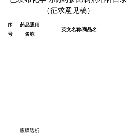
（征求意见稿）
序
药品通用
英文名称
/
商品名
号
名称
腹膜透析