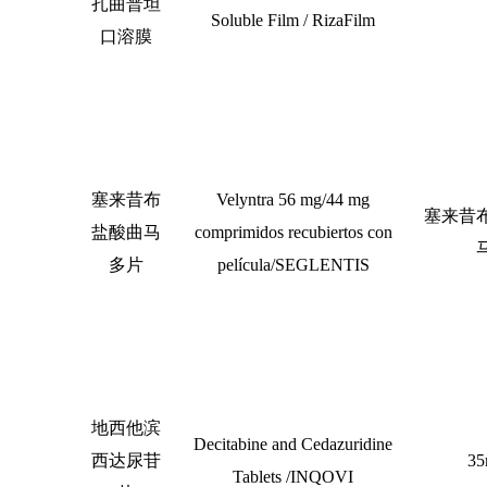
扎曲普坦
Soluble Film / RizaFilm
口溶膜
塞来昔布
Velyntra 56 mg/44 mg
塞来昔
盐酸曲马
comprimidos recubiertos con
多片
película/SEGLENTIS
地西他滨
Decitabine and Cedazuridine
西达尿苷
35
Tablets /INQOVI