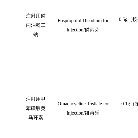
注射用磷
0.5g
（按
Fospropofol Disodium for
丙泊酚二
Injection/
磷丙芬
钠
注射用甲
Omadacycline Tosilate for
0.1g
（
苯磺酸奥
Injection/
纽再乐
马环素