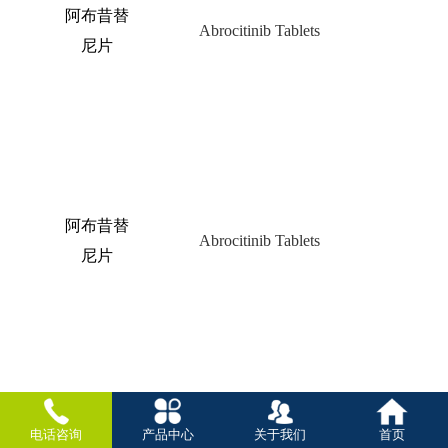
阿布昔替
Abrocitinib Tablets
尼片
阿布昔替
Abrocitinib Tablets
尼片
盐酸沙丙
Sapropterin Dihydrochloride
电话咨询
产品中心
关于我们
首页