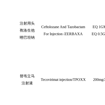
注射用头
Ceftolozane And Tazobactam
EQ 1G
孢洛生他
For Injection /ZERBAXA
EQ 0.5
唑巴坦钠
替韦立马
Tecovirimat injection/TPOXX
200mg/
注射液