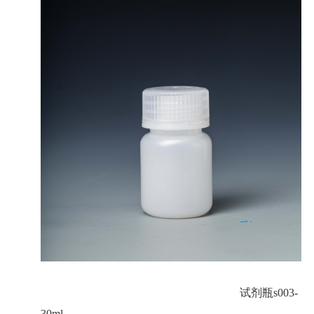
试剂瓶s003-
30ml