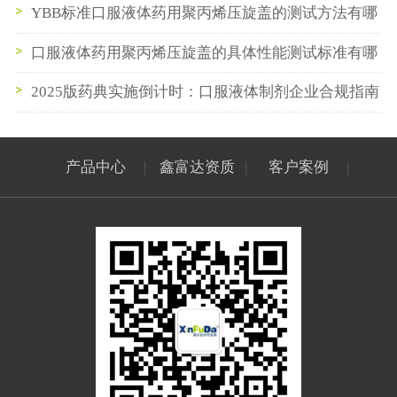
YBB标准口服液体药用聚丙烯压旋盖的测试方法有哪
些
口服液体药用聚丙烯压旋盖的具体性能测试标准有哪
些？
2025版药典实施倒计时：口服液体制剂企业合规指南
产品中心
|
鑫富达资质
|
客户案例
|