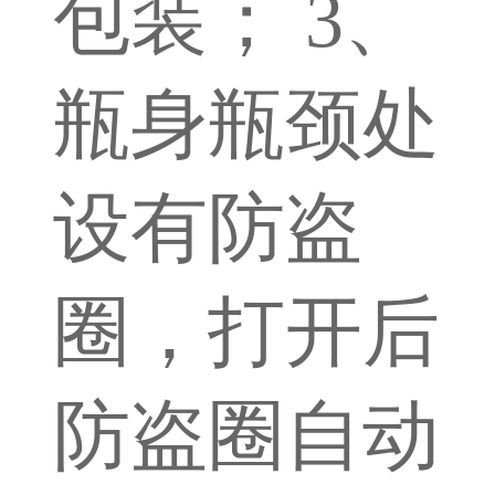
包装； 3、
瓶身瓶颈处
设有防盗
圈，打开后
防盗圈自动