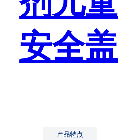
剂儿童
安全盖
产品特点