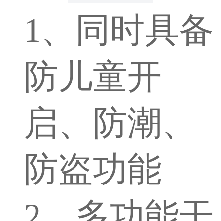
1、同时具备
防儿童开
启、防潮、
防盗功能
2、多功能干