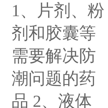
1、片剂、粉
剂和胶囊等
需要解决防
潮问题的药
品 2、液体