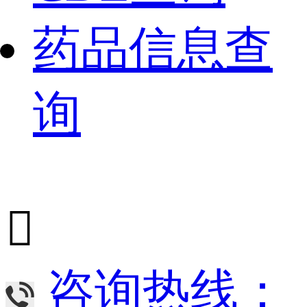
药品信息查
询

咨询热线：