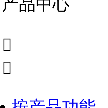
产品中心


按产品功能