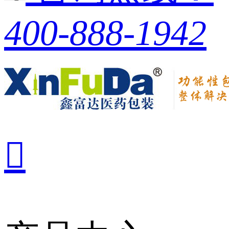
400-888-1942
