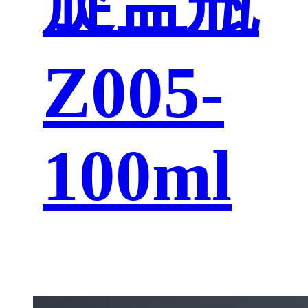
旋盖瓶
Z005-
100ml