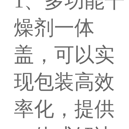
1、多功能干
燥剂一体
盖，可以实
现包装高效
率化，提供