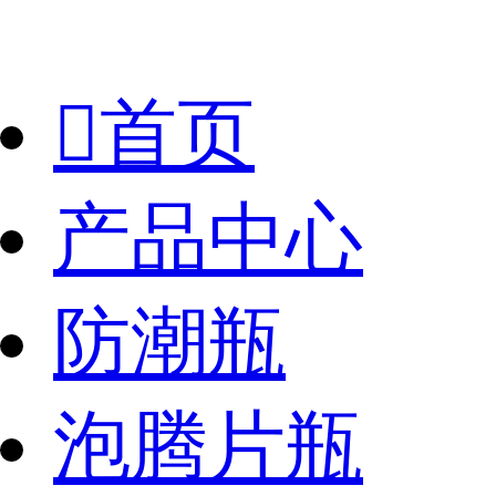

首页
产品中心
防潮瓶
泡腾片瓶