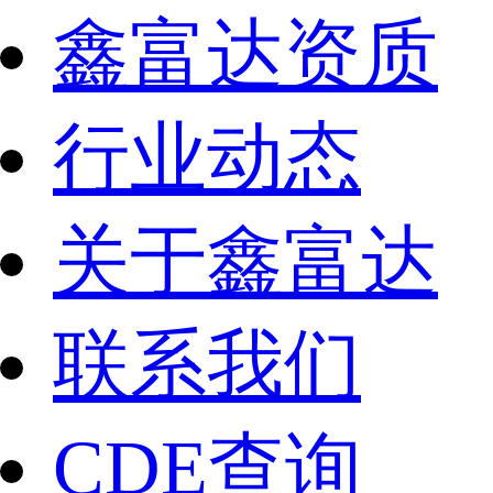
鑫富达资质
行业动态
关于鑫富达
联系我们
CDE查询