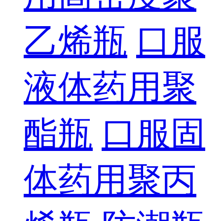
乙烯瓶
口服
液体药用聚
酯瓶
口服固
体药用聚丙