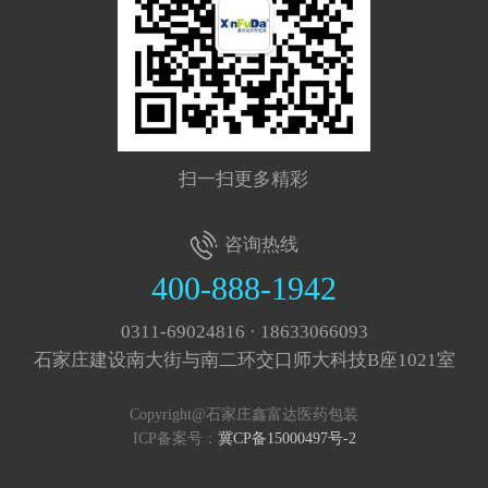
扫一扫更多精彩
咨询热线
400-888-1942
0311-69024816 · 18633066093
石家庄建设南大街与南二环交口师大科技B座1021室
Copyright@石家庄鑫富达医药包装
ICP备案号：
冀CP备15000497号-2